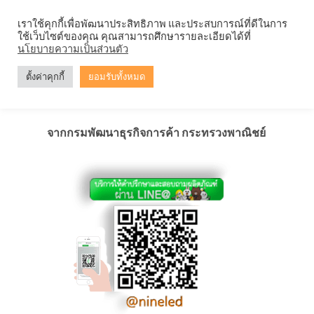
Skip
จำหน่ายโคมตะแกรง ทุกรูปแบบ
เราใช้คุกกี้เพื่อพัฒนาประสิทธิภาพ และประสบการณ์ที่ดีในการ
to
ใช้เว็บไซต์ของคุณ คุณสามารถศึกษารายละเอียดได้ที่
content
0
นโยบายความเป็นส่วนตัว
ตั้งค่าคุกกี้
ยอมรับทั้งหมด
เครื่องหมาย DBD Registered
จากกรมพัฒนาธุรกิจการค้า กระทรวงพาณิชย์