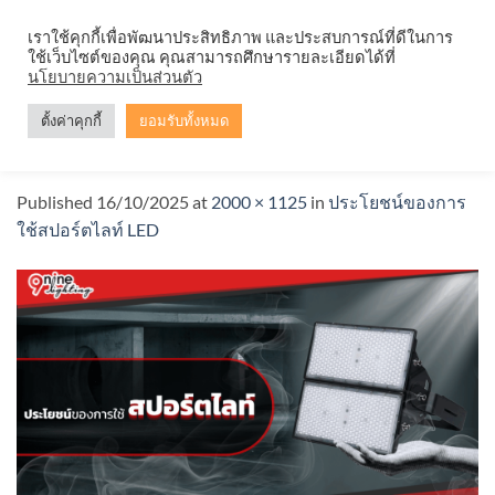
Skip
จำหน่ายโคมตะแกรง ทุกรูปแบบ
เราใช้คุกกี้เพื่อพัฒนาประสิทธิภาพ และประสบการณ์ที่ดีในการ
to
ใช้เว็บไซต์ของคุณ คุณสามารถศึกษารายละเอียดได้ที่
content
นโยบายความเป็นส่วนตัว
ตั้งค่าคุกกี้
ยอมรับทั้งหมด
ประโยชน์ของการใช้สปอร์ตไลท์ LED
Published
16/10/2025
at
2000 × 1125
in
ประโยชน์ของการ
ใช้สปอร์ตไลท์ LED