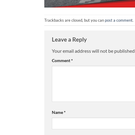
Trackbacks are closed, but you can
post a comment
.
Leave a Reply
Your email address will not be published
Comment
*
Name
*