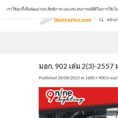
Skip
จำหน่ายโคมตะแกรง ทุกรูปแบบ
เราใช้คุกกี้เพื่อพัฒนาประสิทธิภาพ และประสบการณ์ที่ดีในการใช้เ
to
content
หน้าแร
มอก. 902 เล่ม 2(3)-25
Published
28/08/2025
at
1600 × 900
in
มอก