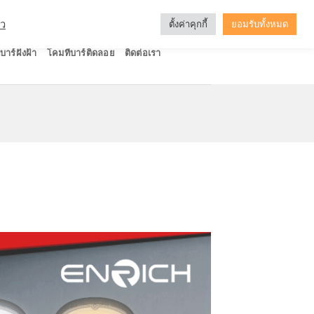
ัว
ตั้งค่าคุกกี้
ยอมรับทั้งหมด
บาร์ฝังฝ้า
โคมทีบาร์ติดลอย
ติดต่อเรา