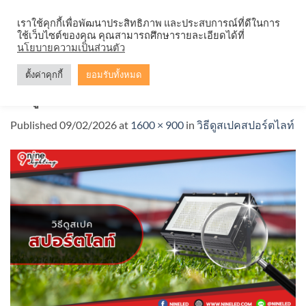
Skip
จำหน่ายโคมตะแกรง ทุกรูปแบบ
เราใช้คุกกี้เพื่อพัฒนาประสิทธิภาพ และประสบการณ์ที่ดีในการ
to
ใช้เว็บไซต์ของคุณ คุณสามารถศึกษารายละเอียดได้ที่
content
นโยบายความเป็นส่วนตัว
ตั้งค่าคุกกี้
ยอมรับทั้งหมด
วิธีดูสเปคสปอร์ตไลท์
Published
09/02/2026
at
1600 × 900
in
วิธีดูสเปคสปอร์ตไลท์