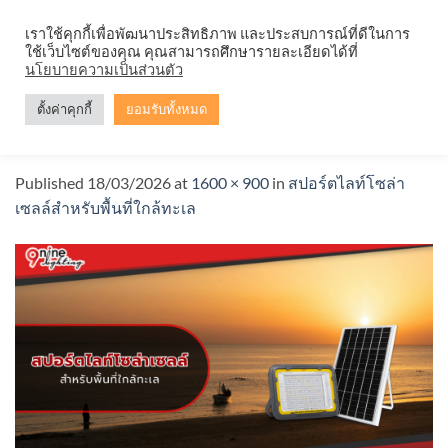
Skip
จำหน่ายโคมตะแกรง ทุกรูปแบบ
เราใช้คุกกี้เพื่อพัฒนาประสิทธิภาพ และประสบการณ์ที่ดีในการ
to
ใช้เว็บไซต์ของคุณ คุณสามารถศึกษารายละเอียดได้ที่
content
นโยบายความเป็นส่วนตัว
ตั้งค่าคุกกี้
ยอมรับทั้งหมด
สปอร์ตไลท์โซล่าเซลล์สำหรับพื้นที่ใกล้ทะเล
Published
18/03/2026
at
1600 × 900
in
สปอร์ตไลท์โซล่า
เซลล์สำหรับพื้นที่ใกล้ทะเล