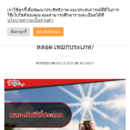
Skip
จำหน่ายโคมตะแกรง ทุกรูปแบบ
เราใช้คุกกี้เพื่อพัฒนาประสิทธิภาพ และประสบการณ์ที่ดีในการ
to
ใช้เว็บไซต์ของคุณ คุณสามารถศึกษารายละเอียดได้ที่
content
0
นโยบายความเป็นส่วนตัว
ตั้งค่าคุกกี้
ยอมรับทั้งหมด
บทความ
,
หลอดไฟ
หลอดไฟมีกี่ประเภท?
POSTED ON
08/12/2025
BY
RICHEST