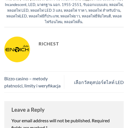
Incandescent
,
LED
,
มาตรฐาน มอก. 1955-2551
,
รับออกแบบแสง
,
หลอดไฟ
,
หลอดไฟ LED
,
หลอดไฟ LED 3 แสง
,
หลอดไฟ ราคา
,
หลอดไฟ สำหรับบ้าน
,
หลอดไฟLED
,
หลอดไฟมีกี่ประเภท
,
หลอดไฟยาว
,
หลอดไฟยี่ห้อไหนดี
,
หลอด
ไฟร้อนไหม
,
หลอดไฟสั้น
.
RICHEST
Bizzo casino – metody
เลือกวัสดุสปอร์ตไลท์ LED
płatności, limity i weryfikacja
Leave a Reply
Your email address will not be published.
Required
fields are marked
*