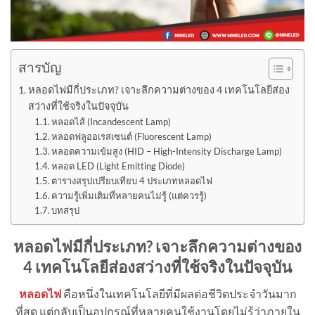
สารบัญ
หลอดไฟมีกี่ประเภท? เจาะลึกความต่างของ 4 เทคโนโลยีส่อง
สว่างที่ใช้จริงในปัจจุบัน
หลอดไส้ (Incandescent Lamp)
หลอดฟลูออเรสเซนต์ (Fluorescent Lamp)
หลอดความเข้มสูง (HID – High-Intensity Discharge Lamp)
หลอด LED (Light Emitting Diode)
ตารางสรุปเปรียบเทียบ 4 ประเภทหลอดไฟ
ความรู้เพิ่มเติมที่หลายคนไม่รู้ (แต่ควรรู้)
บทสรุป
หลอดไฟมีกี่ประเภท
?
เจาะลึกความต่างของ
4
เทคโนโลยีส่องสว่างที่ใช้จริงในปัจจุบัน
หลอดไฟ
คือหนึ่งในเทคโนโลยีที่มีผลต่อชีวิตประจำวันมาก
ที่สุด แต่กลับเป็นอุปกรณ์ที่หลายคนใช้งานโดยไม่รู้ว่าภายใน