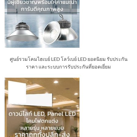
ศูนย์รวมโคมไฮเบย์ LED โลว์เบย์ LED ยอดนิยม รับประกัน
ราคา และระบบการรับประกันที่ยอดเยี่ยม