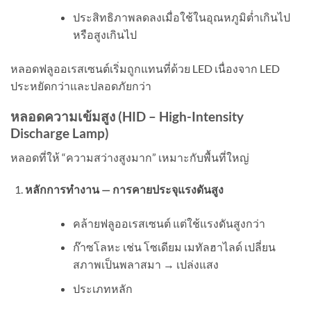
ประสิทธิภาพลดลงเมื่อใช้ในอุณหภูมิต่ำเกินไป
หรือสูงเกินไป
หลอดฟลูออเรสเซนต์เริ่มถูกแทนที่ด้วย LED เนื่องจาก LED
ประหยัดกว่าและปลอดภัยกว่า
หลอดความเข้มสูง (
HID – High-Intensity
Discharge Lamp)
หลอดที่ให้ “ความสว่างสูงมาก” เหมาะกับพื้นที่ใหญ่
หลักการทำงาน — การคายประจุแรงดันสูง
คล้ายฟลูออเรสเซนต์ แต่ใช้แรงดันสูงกว่า
ก๊าซโลหะ เช่น โซเดียม เมทัลฮาไลด์ เปลี่ยน
สภาพเป็นพลาสมา → เปล่งแสง
ประเภทหลัก