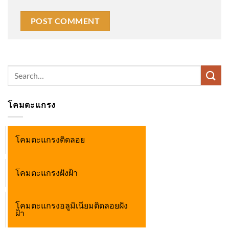
Search
for:
โคมตะแกรง
โคมตะแกรงติดลอย
โคมตะแกรงฝังฝ้า
โคมตะแกรงอลูมิเนียมติดลอยฝัง
ฝ้า