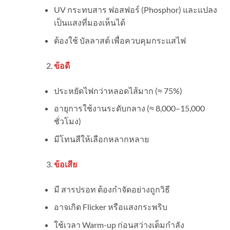
UV กระทบสาร ฟอสฟอร์ (Phosphor) และแปลง
เป็นแสงที่มองเห็นได้
ต้องใช้ บัลลาสต์ เพื่อควบคุมกระแสไฟ
ข้อดี
ประหยัดไฟกว่าหลอดไส้มาก (≈ 75%)
อายุการใช้งานระดับกลาง (≈ 8,000–15,000
ชั่วโมง)
มีโทนสีให้เลือกหลากหลาย
ข้อเสีย
มี สารปรอท ต้องกำจัดอย่างถูกวิธี
อาจเกิด Flicker หรือแสงกระพริบ
ใช้เวลา Warm-up ก่อนสว่างเต็มกำลัง