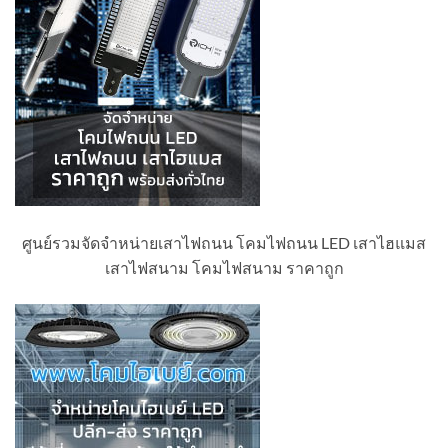
ศูนย์รวมจัดจำหน่ายเสาไฟถนน โคมไฟถนน LED เสาไฮแมส
เสาไฟสนาม โคมไฟสนาม ราคาถูก