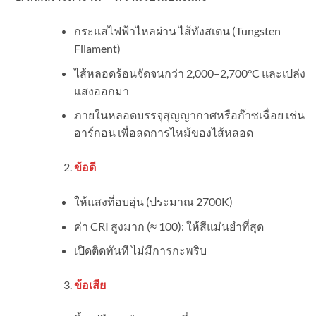
กระแสไฟฟ้าไหลผ่าน ไส้ทังสเตน (Tungsten
Filament)
ไส้หลอดร้อนจัดจนกว่า 2,000–2,700°C และเปล่ง
แสงออกมา
ภายในหลอดบรรจุสุญญากาศหรือก๊าซเฉื่อย เช่น
อาร์กอน เพื่อลดการไหม้ของไส้หลอด
ข้อดี
ให้แสงที่อบอุ่น (ประมาณ 2700K)
ค่า CRI สูงมาก (≈ 100): ให้สีแม่นยำที่สุด
เปิดติดทันที ไม่มีการกะพริบ
ข้อเสีย