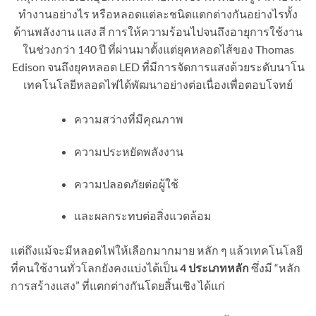
ทำงานอย่างไร หรือหลอดแต่ละชนิดแตกต่างกันอย่างไรทั้ง
ด้านพลังงาน แสง สี การให้ความร้อนไปจนถึงอายุการใช้งาน
ในช่วงกว่า 140 ปี ที่ผ่านมาตั้งแต่ยุคหลอดไส้ของ Thomas
Edison จนถึงยุคหลอด LED ที่มีการจัดการแสงด้วยระดับนาโน
เทคโนโลยีหลอดไฟได้พัฒนาอย่างต่อเนื่องเพื่อตอบโจทย์
ความสว่างที่มีคุณภาพ
ความประหยัดพลังงาน
ความปลอดภัยต่อผู้ใช้
และผลกระทบต่อสิ่งแวดล้อม
แต่ถึงแม้จะมีหลอดไฟให้เลือกมากมาย หลัก ๆ แล้วเทคโนโลยี
ที่คนใช้งานทั่วโลกยังคงแบ่งได้เป็น
4 ประเภทหลัก
ซึ่งมี “หลัก
การสร้างแสง” ที่แตกต่างกันโดยสิ้นเชิง ได้แก่