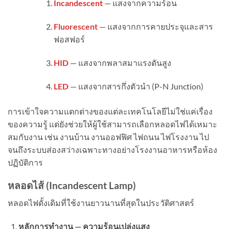
Incandescent
— แสงจากความร้อน
Fluorescent
— แสงจากการคายประจุและสาร
ฟอสฟอร์
HID
— แสงจากพลาสมาแรงดันสูง
LED
— แสงจากสารกึ่งตัวนำ (P-N Junction)
การเข้าใจความแตกต่างของแต่ละเทคโนโลยีไม่ใช่แค่เรื่อง
ของความรู้ แต่ยังช่วยให้ผู้ใช้สามารถเลือกหลอดไฟได้เหมาะ
สมกับงาน เช่น งานบ้าน งานออฟฟิศ ไฟถนน ไฟโรงงาน ไป
จนถึงระบบส่องสว่างเฉพาะทางอย่างโรงงานอาหารหรือห้อง
ปฏิบัติการ
หลอดไส้ (
Incandescent Lamp)
หลอดไฟดั้งเดิมที่ใช้งานยาวนานที่สุดในประวัติศาสตร์
หลักการทำงาน — ความร้อนเปล่งแสง