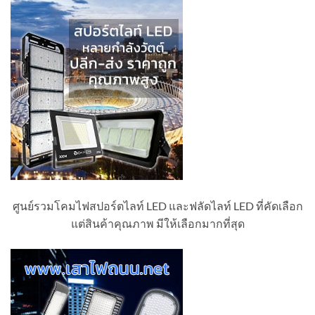
ศูนย์รวมโคมไฟสปอร์ตไลท์ LED และฟลัดไลท์ LED ที่คัดเลือก
แต่สินค้าคุณภาพ มีให้เลือกมากที่สุด