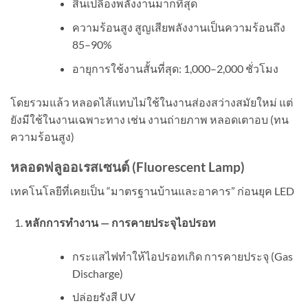
สิ้นเปลืองพลังงานมากที่สุด
ความร้อนสูง สูญเสียพลังงานเป็นความร้อนถึง
85–90%
อายุการใช้งานสั้นที่สุด: 1,000–2,000 ชั่วโมง
โดยรวมแล้ว หลอดไส้แทบไม่ใช้ในงานส่องสว่างสมัยใหม่ แต่
ยังมีใช้ในงานเฉพาะทาง เช่น งานถ่ายภาพ หลอดเตาอบ (ทน
ความร้อนสูง)
หลอดฟลูออเรสเซนต์ (
Fluorescent Lamp)
เทคโนโลยีที่เคยเป็น “มาตรฐานบ้านและอาคาร” ก่อนยุค LED
หลักการทำงาน — การคายประจุไอปรอท
กระแสไฟทำให้ไอปรอทเกิด การคายประจุ (Gas
Discharge)
ปล่อยรังสี UV