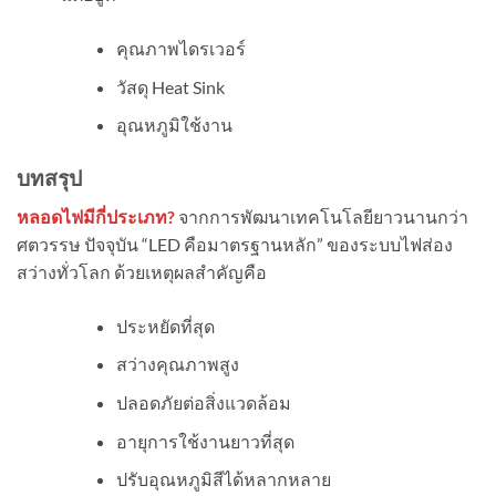
คุณภาพไดรเวอร์
วัสดุ Heat Sink
อุณหภูมิใช้งาน
บทสรุป
หลอดไฟมีกี่ประเภท?
จากการพัฒนาเทคโนโลยียาวนานกว่า
ศตวรรษ ปัจจุบัน “LED คือมาตรฐานหลัก” ของระบบไฟส่อง
สว่างทั่วโลก ด้วยเหตุผลสำคัญคือ
ประหยัดที่สุด
สว่างคุณภาพสูง
ปลอดภัยต่อสิ่งแวดล้อม
อายุการใช้งานยาวที่สุด
ปรับอุณหภูมิสีได้หลากหลาย