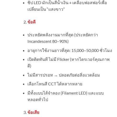
ชิป LED มักเป็นสีน้ำเงิน + เคลือบฟอสฟอร์เพื่อ
เปลี่ยนเป็น “แสงขาว”
ข้อดี
ประหยัดพลังงานมากที่สุด (ประหยัดกว่า
Incandescent 80–90%)
อายุการใช้งานยาวที่สุด: 15,000–50,000 ชั่วโมง
เปิดติดทันที ไม่มี Flicker (หากไดรเวอร์คุณภาพ
ดี)
ไม่มีสารปรอท → ปลอดภัยต่อสิ่งแวดล้อม
เลือกโทนสี CCT ได้หลากหลาย
มีทั้งแบบไส้จำลอง (Filament LED) และแบบ
หลอดทั่วไป
ข้อเสีย