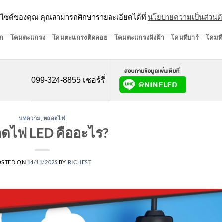
ว็บไซต์ของคุณ คุณสามารถศึกษารายละเอียดได้ที่
นโยบายความเป็นส่วนต
ก
โคมตะแกรง
โคมตะแกรงติดลอย
โคมตะแกรงฝังฝ้า
โคมทีบาร์
โคมที
099-324-8855 เชอร์รี่
บทความ
,
หลอดไฟ
ดไฟ LED คืออะไร?
OSTED ON
14/11/2025
BY
RICHEST