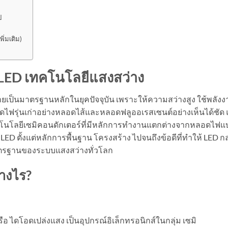
ป
ิ่มเติม)
LED
เทคโนโลยีแสงสว่าง
ยเป็นมาตรฐานหลักในยุคปัจจุบัน เพราะให้ความสว่างสูง ใช้พลังง
ไฟรุ่นเก่าอย่างหลอดไส้และหลอดฟลูออเรสเซนต์อย่างเห็นได้ชัด 
อเทคโนโลยีเซมิคอนดักเตอร์ที่มีหลักการทำงานแตกต่างจากหลอดไฟแ
LED ตั้งแต่หลักการพื้นฐาน โครงสร้าง ไปจนถึงข้อดีที่ทำให้ LED 
ตรฐานของระบบแสงสว่างทั่วโลก
างไร
?
ือ ไดโอดเปล่งแสง เป็นอุปกรณ์อิเล็กทรอนิกส์ในกลุ่ม เซมิ