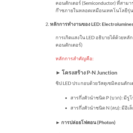
คอนดักเตอร์ (Semiconductor) ที่สาม
ก๊าซภายในหลอดเหมือนเทคโนโลยีรุ่น
หลักการทำงานของ
LED: Electrolumine
การเกิดแสงใน LED อธิบายได้ด้วยหลัก
คอนดักเตอร์)
หลักการสำคัญคือ:
►
โครงสร้าง
P-N Junction
ชิป LED ประกอบด้วยวัสดุเซมิคอนดักเต
สารกึ่งตัวนำชนิด P (บวก): มีร
สารกึ่งตัวนำชนิด N (ลบ): มีอ
►
การปล่อยโฟตอน (
Photon)