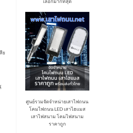
เลือกมากที่สุด
สีย
้
ศูนย์รวมจัดจำหน่ายเสาไฟถนน
โคมไฟถนน LED เสาไฮแมส
เสาไฟสนาม โคมไฟสนาม
ราคาถูก