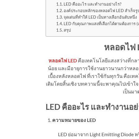
LED คืออะไร และทำงานอย่างไร?
องค์ประกอบหลักของหลอดไฟ LED สำเร็จรู
จุดเด่นที่ทำให้ LED เป็นทางเลือกอันดับหนึ่ง
LED กับคุณภาพแสงที่เลือกได้ตามต้องการ (เพ
สรุป
หลอดไฟ
หลอดไฟ LED
คือเทคโนโลยีแสงสว่างที่กลา
น้อย และมีอายุการใช้งานยาวนานกว่าหลอด
เบื้องหลังหลอดไฟ ที่เราใช้กันทุกวัน คื
เดิมโดยสิ้นเชิง บทความนี้จะพาคุณไปเข้าใจ 
เป็นมา
LED
คืออะไร และทำงานอย่
ความหมายของ
LED
LED ย่อมาจาก Light Emitting Diode หร