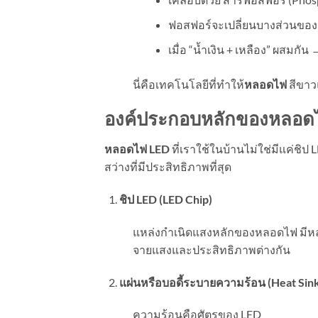
ฟอสฟอร์จะเปลี่ยนบางส่วนของแส
เมื่อ “น้ำเงิน + เหลือง” ผสมกัน
นี่คือเทคโนโลยีที่ทำให้
หลอดไฟ
สีขาว
องค์ประกอบหลักของหลอ
หลอดไฟ LED
ที่เราใช้ในบ้านไม่ใช่มีแค่ชิ
สว่างที่มีประสิทธิภาพที่สุด
ชิป
LED (LED Chip)
แหล่งกำเนิดแสงหลักของหลอดไฟ มีห
จายแสงและประสิทธิภาพต่างกัน
แผ่นหรือบอดี้ระบายความร้อน (
Heat Sin
ความร้อนคือศัตรูของ LED