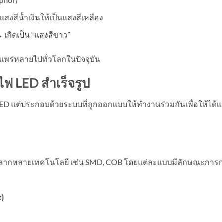
งสีน้ำเงินให้เป็นแสงสีเหลือง
 → เกิดเป็น “แสงสีขาว”
แพร่หลายไปทั่วโลกในปัจจุบัน
ดไฟ
LED
สำเร็จรูป
ป LED แต่ประกอบด้วยระบบที่ถูกออกแบบให้ทำงานร่วมกันเพื่อให้ได้
ลากหลายเทคโนโลยี เช่น SMD, COB โดยแต่ละแบบมีลักษณะการ
k)