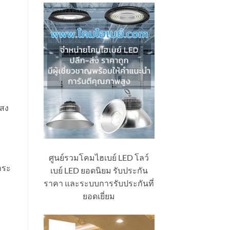
แสง
ศูนย์รวมโคมไฮเบย์ LED โลว์
กระ
เบย์ LED ยอดนิยม รับประกัน
ราคา และระบบการรับประกันที่
ยอดเยี่ยม