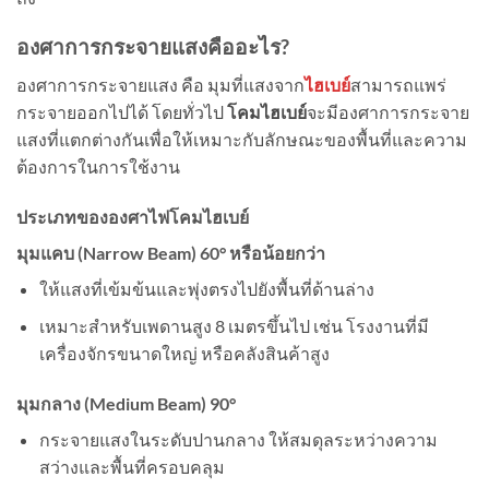
องศาการกระจายแสงคืออะไร?
องศาการกระจายแสง คือ มุมที่แสงจาก
ไฮเบย์
สามารถแพร่
กระจายออกไปได้ โดยทั่วไป
โคมไฮเบย์
จะมีองศาการกระจาย
แสงที่แตกต่างกันเพื่อให้เหมาะกับลักษณะของพื้นที่และความ
ต้องการในการใช้งาน
ประเภทขององศาไฟโคมไฮเบย์
มุมแคบ (Narrow Beam) 60° หรือน้อยกว่า
ให้แสงที่เข้มข้นและพุ่งตรงไปยังพื้นที่ด้านล่าง
เหมาะสำหรับเพดานสูง 8 เมตรขึ้นไป เช่น โรงงานที่มี
เครื่องจักรขนาดใหญ่ หรือคลังสินค้าสูง
มุมกลาง (Medium Beam) 90°
กระจายแสงในระดับปานกลาง ให้สมดุลระหว่างความ
สว่างและพื้นที่ครอบคลุม