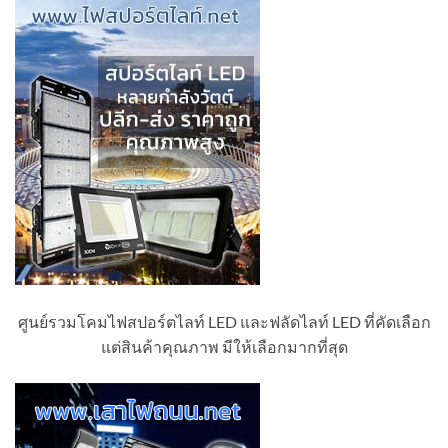
ศูนย์รวมโคมไฟสปอร์ตไลท์ LED และฟลัดไลท์ LED ที่คัดเลือก
แต่สินค้าคุณภาพ มีให้เลือกมากที่สุด