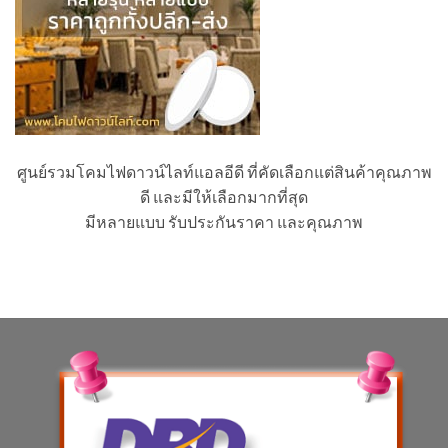
ศูนย์รวมโคมไฟดาวน์ไลท์แอลอีดี ที่คัดเลือกแต่สินค้าคุณภาพ
ดี และมีให้เลือกมากที่สุด
มีหลายแบบ รับประกันราคา และคุณภาพ