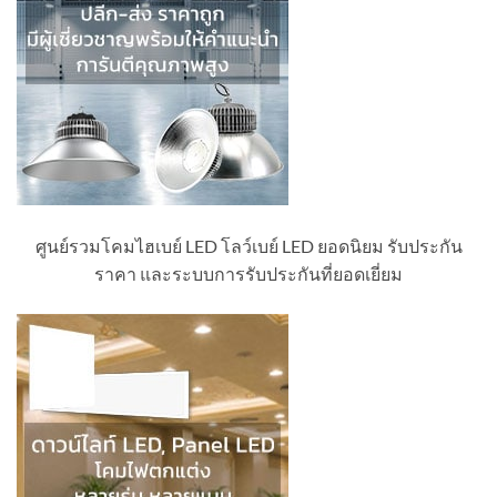
ศูนย์รวมโคมไฮเบย์ LED โลว์เบย์ LED ยอดนิยม รับประกัน
ราคา และระบบการรับประกันที่ยอดเยี่ยม