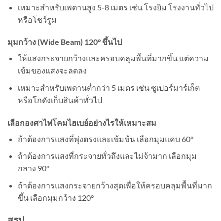
เหมาะสำหรับเพดานสูง 5-8 เมตร เช่น โรงยิม โรงงานทั่วไป
หรือโชว์รูม
มุมกว้าง (Wide Beam) 120° ขึ้นไป
ให้แสงกระจายกว้างและครอบคลุมพื้นที่มากขึ้น แต่ความ
เข้มของแสงจะลดลง
เหมาะสำหรับเพดานต่ำกว่า 5 เมตร เช่น ซูเปอร์มาร์เก็ต
หรือโกดังเก็บสินค้าทั่วไป
เลือกองศาไฟโคมไฮเบย์อย่างไรให้เหมาะสม
ถ้าต้องการแสงที่พุ่งตรงและเข้มข้น เลือกมุมแคบ 60°
ถ้าต้องการแสงที่กระจายทั่วถึงและไม่จ้ามาก เลือกมุม
กลาง 90°
ถ้าต้องการแสงกระจายกว้างสุดเพื่อให้ครอบคลุมพื้นที่มาก
ขึ้น เลือกมุมกว้าง 120°
สรุป