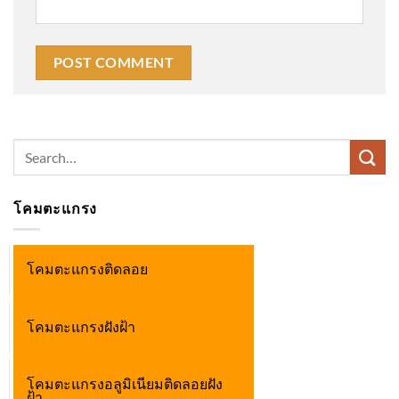
Search
for:
โคมตะแกรง
โคมตะแกรงติดลอย
โคมตะแกรงฝังฝ้า
โคมตะแกรงอลูมิเนียมติดลอยฝัง
ฝ้า