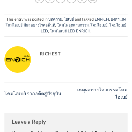
This entry was posted in
บทความ
,
ไฮเบย์
and tagged
ENRICH
,
องศาแสง
โคมไฮเบย์ มีผลอย่างไรต่อพื้นที่
,
โคมไฟอุตสาหกรรม
,
โคมไฮเบย์
,
โคมไฮเบย์
LED
,
โคมไฮเบย์ LED ENRICH
.
RICHEST
เหตุผลทางวิศวกรรมโคม
โคมไฮเบย์ จากอดีตสู่ปัจจุบัน
ไฮเบย์
Leave a Reply