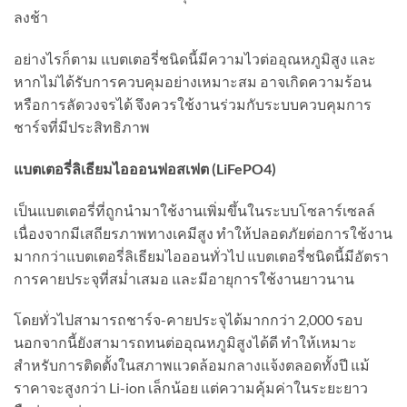
ลงช้า
อย่างไรก็ตาม แบตเตอรี่ชนิดนี้มีความไวต่ออุณหภูมิสูง และ
หากไม่ได้รับการควบคุมอย่างเหมาะสม อาจเกิดความร้อน
หรือการลัดวงจรได้ จึงควรใช้งานร่วมกับระบบควบคุมการ
ชาร์จที่มีประสิทธิภาพ
แบตเตอรี่ลิเธียมไอออนฟอสเฟต (
LiFePO4)
เป็นแบตเตอรี่ที่ถูกนำมาใช้งานเพิ่มขึ้นในระบบโซลาร์เซลล์
เนื่องจากมีเสถียรภาพทางเคมีสูง ทำให้ปลอดภัยต่อการใช้งาน
มากกว่าแบตเตอรี่ลิเธียมไอออนทั่วไป แบตเตอรี่ชนิดนี้มีอัตรา
การคายประจุที่สม่ำเสมอ และมีอายุการใช้งานยาวนาน
โดยทั่วไปสามารถชาร์จ-คายประจุได้มากกว่า 2,000 รอบ
นอกจากนี้ยังสามารถทนต่ออุณหภูมิสูงได้ดี ทำให้เหมาะ
สำหรับการติดตั้งในสภาพแวดล้อมกลางแจ้งตลอดทั้งปี แม้
ราคาจะสูงกว่า Li-ion เล็กน้อย แต่ความคุ้มค่าในระยะยาว