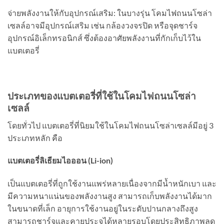
จ่ายพลังงานให้กับอุปกรณ์เสริม: ในบางรุ่น โคมไฟถนนโซล่า
เซลล์อาจมีอุปกรณ์เสริม เช่น กล้องวงจรปิด หรือจุดชาร์จ
อุปกรณ์อิเล็กทรอนิกส์ ซึ่งต้องอาศัยพลังงานที่กักเก็บไว้ใน
แบตเตอรี่
ประเภทของแบตเตอรี่ที่ใช้ในโคมไฟถนนโซล่า
เซลล์
โดยทั่วไป แบตเตอรี่ที่นิยมใช้ในโคมไฟถนนโซล่าเซลล์มีอยู่ 3
ประเภทหลัก คือ
แบตเตอรี่ลิเธียมไอออน (
Li-ion)
เป็นแบตเตอรี่ที่ถูกใช้งานแพร่หลายเนื่องจากมีน้ำหนักเบา และ
มีความหนาแน่นของพลังงานสูง สามารถเก็บพลังงานได้มาก
ในขนาดที่เล็ก อายุการใช้งานอยู่ในระดับปานกลางถึงสูง
สามารถชาร์จและคายประจุได้หลายรอบโดยประสิทธิภาพลด