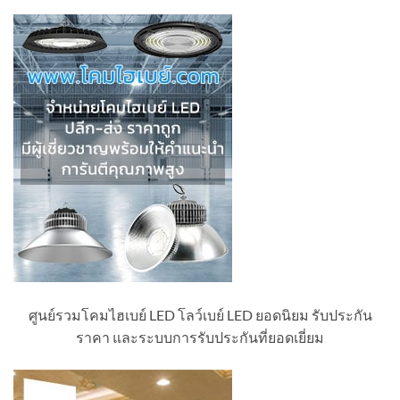
ศูนย์รวมโคมไฮเบย์ LED โลว์เบย์ LED ยอดนิยม รับประกัน
ราคา และระบบการรับประกันที่ยอดเยี่ยม