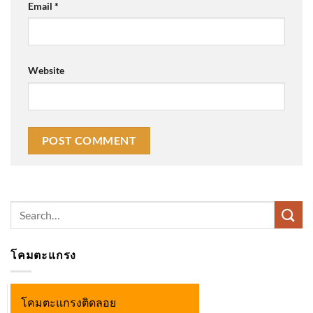
Email
*
Website
Search
for:
โคมตะแกรง
โคมตะแกรงติดลอย