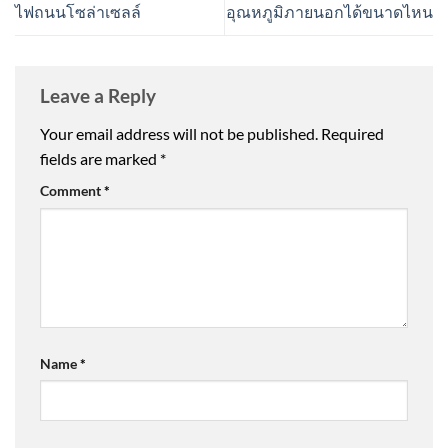
ไฟถนนโซล่าเซลล์
อุณหภูมิภายนอกได้ขนาดไหน
Leave a Reply
Your email address will not be published.
Required
fields are marked
*
Comment
*
Name
*