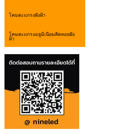
โคมตะแกรงฝังฝ้า
โคมตะแกรงอลูมิเนียมติดลอยฝัง
ฝ้า