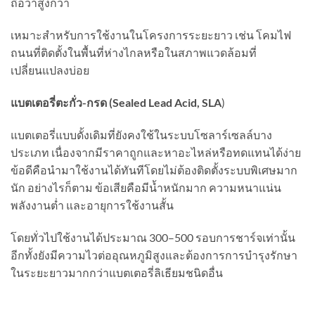
ถือว่าสูงกว่า
เหมาะสำหรับการใช้งานในโครงการระยะยาว เช่น โคมไฟ
ถนนที่ติดตั้งในพื้นที่ห่างไกลหรือในสภาพแวดล้อมที่
เปลี่ยนแปลงบ่อย
แบตเตอรี่ตะกั่ว
-กรด (Sealed Lead Acid, SLA
)
แบตเตอรี่แบบดั้งเดิมที่ยังคงใช้ในระบบโซลาร์เซลล์บาง
ประเภท เนื่องจากมีราคาถูกและหาอะไหล่หรือทดแทนได้ง่าย
ข้อดีคือนำมาใช้งานได้ทันทีโดยไม่ต้องติดตั้งระบบพิเศษมาก
นัก อย่างไรก็ตาม ข้อเสียคือมีน้ำหนักมาก ความหนาแน่น
พลังงานต่ำ และอายุการใช้งานสั้น
โดยทั่วไปใช้งานได้ประมาณ 300–500 รอบการชาร์จเท่านั้น
อีกทั้งยังมีความไวต่ออุณหภูมิสูงและต้องการการบำรุงรักษา
ในระยะยาวมากกว่าแบตเตอรี่ลิเธียมชนิดอื่น