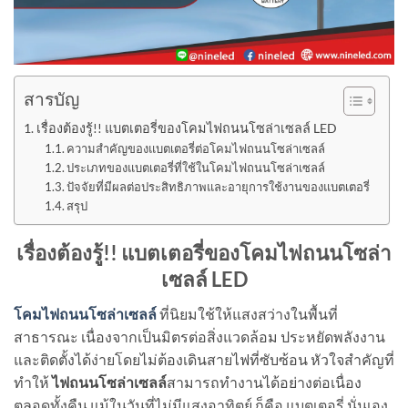
สารบัญ
เรื่องต้องรู้!! แบตเตอรี่ของโคมไฟถนนโซล่าเซลล์ LED
ความสำคัญของแบตเตอรี่ต่อโคมไฟถนนโซล่าเซลล์
ประเภทของแบตเตอรี่ที่ใช้ในโคมไฟถนนโซล่าเซลล์
ปัจจัยที่มีผลต่อประสิทธิภาพและอายุการใช้งานของแบตเตอรี่
สรุป
เรื่องต้องรู้!! แบตเตอรี่ของโคมไฟถนนโซล่า
เซลล์ LED
โคมไฟถนนโซล่าเซลล์
ที่นิยมใช้ให้แสงสว่างในพื้นที่
สาธารณะ เนื่องจากเป็นมิตรต่อสิ่งแวดล้อม ประหยัดพลังงาน
และติดตั้งได้ง่ายโดยไม่ต้องเดินสายไฟที่ซับซ้อน หัวใจสำคัญที่
ทำให้
ไฟถนนโซล่าเซลล์
สามารถทำงานได้อย่างต่อเนื่อง
ตลอดทั้งคืน แม้ในวันที่ไม่มีแสงอาทิตย์ ก็คือ แบตเตอรี่ นั่นเอง