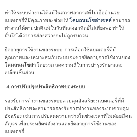
ทำให้ระบบทำงานได้แม้ในสภาพอากาศที่ไม่เอื้ออำนวย:
แบตเตอรี่ที่มีคุณภาพจะช่วยให้
โคมถนนโซล่าเซลล์
สามารถ
ทำงานได้ตามปกติ แม้ในวันที่แสงอาทิตย์ไม่เพียงพอ ทำให้
มั่นใจได้ว่าการส่องสว่างจะไม่ถูกรบกวน
ยืดอายุการใช้งานของระบบ: การเลือกใช้แบตเตอรี่ที่มี
คุณภาพและเหมาะสมกับระบบ จะช่วยยืดอายุการใช้งานของ
โคมถนนโซล่า
โดยรวม ลดความถี่ในการบำรุงรักษาและ
เปลี่ยนชิ้นส่วน
การปรับปรุงประสิทธิภาพของระบบ
รองรับการทำงานของระบบควบคุมอัจฉริยะ: แบตเตอรี่ที่มี
ประสิทธิภาพจะสามารถรองรับการทำงานของระบบควบคุม
อัจฉริยะ เช่น การปรับลดความสว่างในช่วงเวลาที่ไม่ค่อยมีคน
สัญจร เพื่อประหยัดพลังงานและยืดอายุการใช้งานของ
แบตเตอรี่