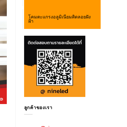
โคมตะแกรงอลูมิเนียมติดลอยฝัง
ฝ้า
ลูกค้าของเรา