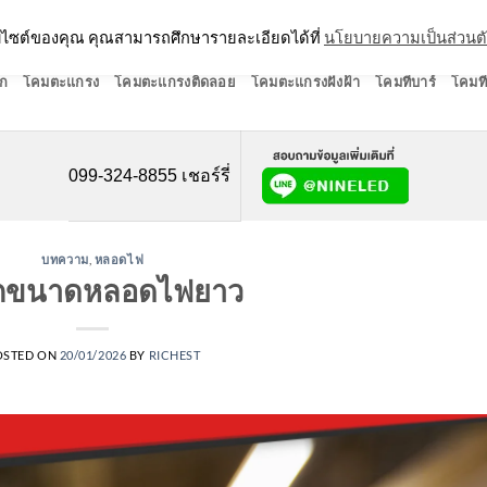
ว็บไซต์ของคุณ คุณสามารถศึกษารายละเอียดได้ที่
นโยบายความเป็นส่วนต
ก
โคมตะแกรง
โคมตะแกรงติดลอย
โคมตะแกรงฝังฝ้า
โคมทีบาร์
โคมที
099-324-8855 เชอร์รี่
บทความ
,
หลอดไฟ
อกขนาดหลอดไฟยาว
OSTED ON
20/01/2026
BY
RICHEST