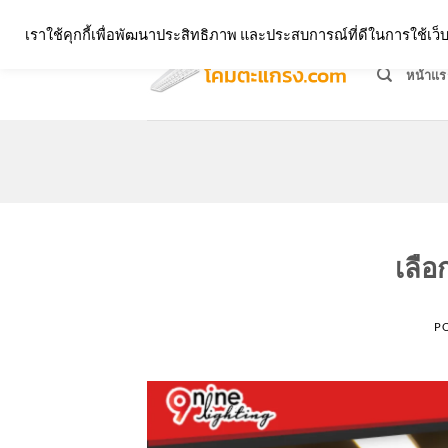
Skip
จำหน่ายโคมตะแกรง ทุกรูปแบบ
เราใช้คุกกี้เพื่อพัฒนาประสิทธิภาพ และประสบการณ์ที่ดีในการใช้เ
to
content
หน้าแร
เลื
P