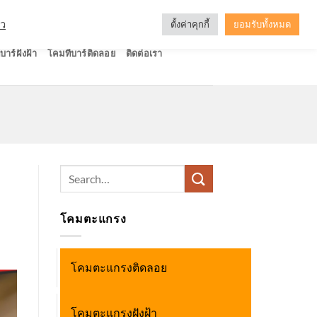
ัว
ตั้งค่าคุกกี้
ยอมรับทั้งหมด
บาร์ฝังฝ้า
โคมทีบาร์ติดลอย
ติดต่อเรา
Search
for:
โคมตะแกรง
โคมตะแกรงติดลอย
โคมตะแกรงฝังฝ้า