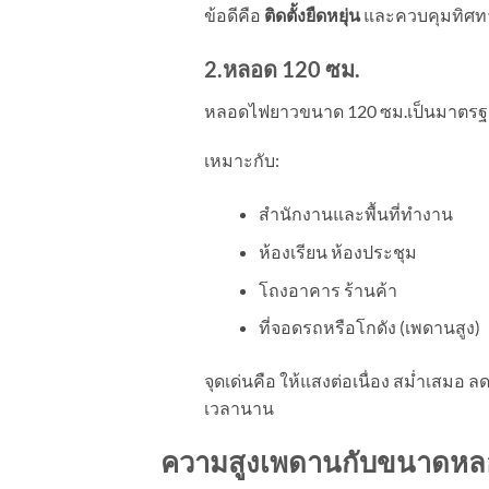
ข้อดีคือ
ติดตั้งยืดหยุ่น
และควบคุมทิศทาง
2.หลอด
120
ซม.
หลอดไฟยาวขนาด 120 ซม.เป็นมาตรฐานสำ
เหมาะกับ:
สำนักงานและพื้นที่ทำงาน
ห้องเรียน ห้องประชุม
โถงอาคาร ร้านค้า
ที่จอดรถหรือโกดัง (เพดานสูง)
จุดเด่นคือ ให้แสงต่อเนื่อง สม่ำเสมอ
เวลานาน
ความสูงเพดานกับขนาดห