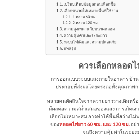
เปรียบเทียบข้อมูลก่อนเลือกซื้อ
เลือกขนาดให้เหมาะพื้นที่ใช้งาน
1.หลอด 60 ซม.
2.หลอด 120 ซม.
ความสูงเพดานกับขนาดหลอด
ความคุ้มค่าและระยะยาว
ระบบไฟเดิมและความปลอดภัย
บทสรุป
ควรเลือกหลอดไฟ
การออกแบบระบบแสงภายในอาคาร บ้านพักอ
ประกอบที่ส่งผลโดยตรงต่อทั้งคุณภาพ
หลายคนตัดสินใจจากความยาวรางเดิมหรือร
มีผลต่อความสม่ำเสมอของแสง การเกิดเงามื
เลือกไม่เหมาะสม อาจทำให้พื้นที่สว่างไม่
ของ
หลอดไฟยาว 60 ซม. และ 120 ซม
.
อย่า
จนถึงความคุ้มค่าในระยะยา