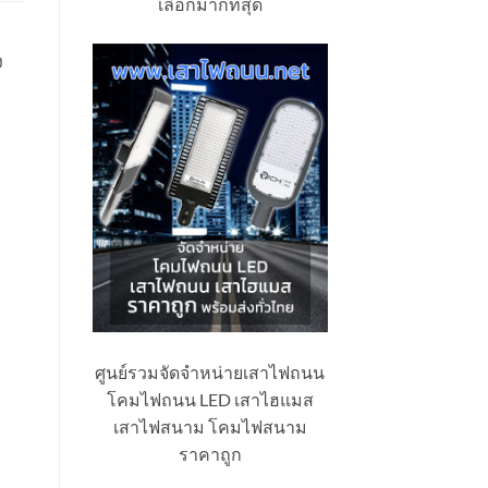
เลือกมากที่สุด
ง
ศูนย์รวมจัดจำหน่ายเสาไฟถนน
โคมไฟถนน LED เสาไฮแมส
เสาไฟสนาม โคมไฟสนาม
ราคาถูก