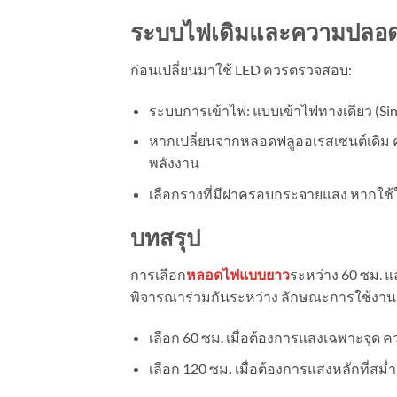
ระบบไฟเดิมและความปลอด
ก่อนเปลี่ยนมาใช้ LED ควรตรวจสอบ:
ระบบการเข้าไฟ: แบบเข้าไฟทางเดียว (Si
หากเปลี่ยนจากหลอดฟลูออเรสเซนต์เดิม
พลังงาน
เลือกรางที่มีฝาครอบกระจายแสง หากใช้ใ
บทสรุป
การเลือก
หลอดไฟแบบยาว
ระหว่าง 60 ซม. แล
พิจารณาร่วมกันระหว่าง ลักษณะการใช้งา
เลือก 60 ซม. เมื่อต้องการแสงเฉพาะจุด คว
เลือก 120 ซม
.
เมื่อต้องการแสงหลักที่สม่ำ