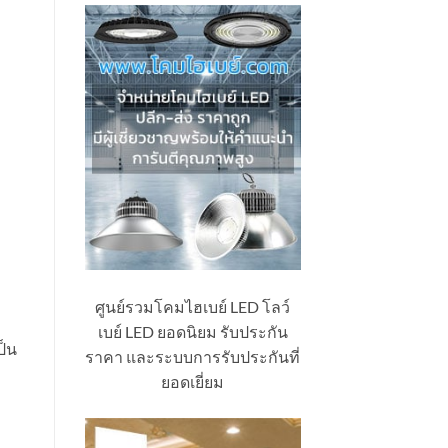
ศูนย์รวมโคมไฮเบย์ LED โลว์
เบย์ LED ยอดนิยม รับประกัน
ป็น
ราคา และระบบการรับประกันที่
ยอดเยี่ยม