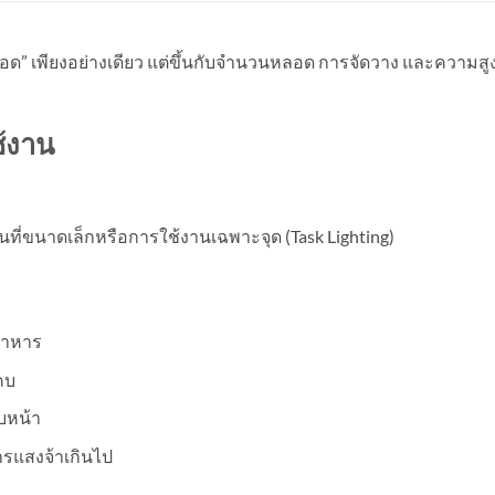
อด” เพียงอย่างเดียว แต่ขึ้นกับจำนวนหลอด การจัดวาง และความสู
ช้งาน
ที่ขนาดเล็กหรือการใช้งานเฉพาะจุด (Task Lighting)
มอาหาร
แคบ
ใบหน้า
ารแสงจ้าเกินไป