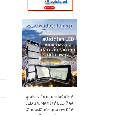
ศูนย์รวมโคมไฟสปอร์ตไลท์
LED และฟลัดไลท์ LED ที่คัด
เลือกแต่สินค้าคุณภาพ มีให้