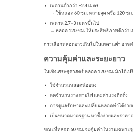
เพดานต่ำกว่า ~2.4 เมตร
→ ใช้หลอด 60 ซม. หลายจุด หรือ 120 ซม. 
เพดาน 2.7–3 เมตรขึ้นไป
→ หลอด 120 ซม. ให้ประสิทธิภาพดีกว่า 
การเลือกหลอดยาวเกินไปในเพดานต่ำ อาจทำ
ความคุ้มค่าและระยะยาว
ในเชิงเศรษฐศาสตร์ หลอด 120 ซม. มักได้เปรี
ใช้จำนวนหลอดน้อยลง
ลดจำนวนราง สายไฟ และค่าแรงติดตั้ง
การดูแลรักษาและเปลี่ยนหลอดทำได้ง่าย
เป็นขนาดมาตรฐาน หาซื้อง่ายและราคาต่อ
ขณะที่หลอด 60 ซม. จะคุ้มค่าในงานเฉพาะจุดห