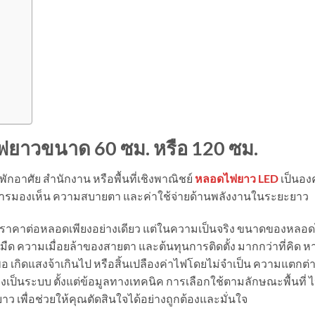
ยาวขนาด 60 ซม. หรือ 120 ซม.
าศัย สำนักงาน หรือพื้นที่เชิงพาณิชย์
หลอดไฟยาว
LED
เป็นองค
การมองเห็น ความสบายตา และค่าใช้จ่ายด้านพลังงานในระยะยาว
าคาต่อหลอดเพียงอย่างเดียว แต่ในความเป็นจริง ขนาดของหลอ
ด ความเมื่อยล้าของสายตา และต้นทุนการติดตั้ง มากกว่าที่คิด ห
พอ เกิดแสงจ้าเกินไป หรือสิ้นเปลืองค่าไฟโดยไม่จำเป็น ความแตกต่
งเป็นระบบ ตั้งแต่ข้อมูลทางเทคนิค การเลือกใช้ตามลักษณะพื้นที่ 
ว เพื่อช่วยให้คุณตัดสินใจได้อย่างถูกต้องและมั่นใจ