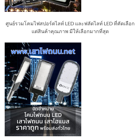
ศูนย์รวมโคมไฟสปอร์ตไลท์ LED และฟลัดไลท์ LED ที่คัดเลือก
แต่สินค้าคุณภาพ มีให้เลือกมากที่สุด