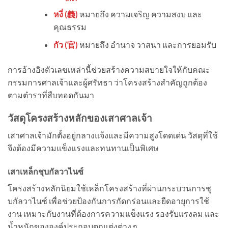
หงี่ (
義
)
หมายถึง ความเจริญ ความสงบ และ
คุณธรรม
กัว (
官
)
หมายถึง อำนาจ วาสนา และการยอมรับ
การอ้างอิงตัวเลขเหล่านี้ช่วยสร้างความสบายใจให้กับคณะ
กรรมการศาลเจ้าและผู้ศรัทธา ว่าโครงสร้างสำคัญถูกต้อง
ตามตำราที่สืบทอดกันมา
วัสดุโครงสร้างหลักของเสาศาลเจ้า
เสาศาลเจ้ามักตั้งอยู่กลางแจ้งและมีความสูงโดดเด่น วัสดุที่ใช้
จึงต้องมีความแข็งแรงและทนทานเป็นพิเศษ
เสาเหล็กชุบกัลวาไนซ์
โครงสร้างหลักนิยมใช้เหล็กโครงสร้างที่ผ่านกระบวนการชุ
บกัลวาไนซ์ เพื่อช่วยป้องกันการกัดกร่อนและยืดอายุการใช้
งาน เหมาะกับงานที่ต้องการความแข็งแรง รองรับแรงลม และ
น้ำหนักขององค์ประกอบตกแต่งต่าง ๆ