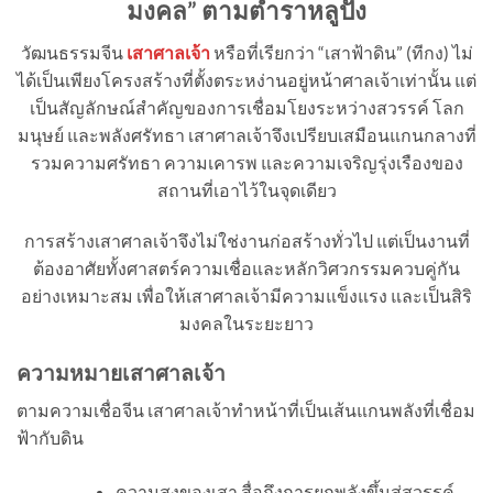
มงคล” ตามตำราหลูปัง
วัฒนธรรมจีน
เสาศาลเจ้า
หรือที่เรียกว่า “เสาฟ้าดิน” (ทีกง) ไม่
ได้เป็นเพียงโครงสร้างที่ตั้งตระหง่านอยู่หน้าศาลเจ้าเท่านั้น แต่
เป็นสัญลักษณ์สำคัญของการเชื่อมโยงระหว่างสวรรค์ โลก
มนุษย์ และพลังศรัทธา เสาศาลเจ้าจึงเปรียบเสมือนแกนกลางที่
รวมความศรัทธา ความเคารพ และความเจริญรุ่งเรืองของ
สถานที่เอาไว้ในจุดเดียว
การสร้างเสาศาลเจ้าจึงไม่ใช่งานก่อสร้างทั่วไป แต่เป็นงานที่
ต้องอาศัยทั้งศาสตร์ความเชื่อและหลักวิศวกรรมควบคู่กัน
อย่างเหมาะสม เพื่อให้เสาศาลเจ้ามีความแข็งแรง และเป็นสิริ
มงคลในระยะยาว
ความหมายเสาศาลเจ้า
ตามความเชื่อจีน เสาศาลเจ้าทำหน้าที่เป็นเส้นแกนพลังที่เชื่อม
ฟ้ากับดิน
ความสูงของเสา สื่อถึงการยกพลังขึ้นสู่สวรรค์