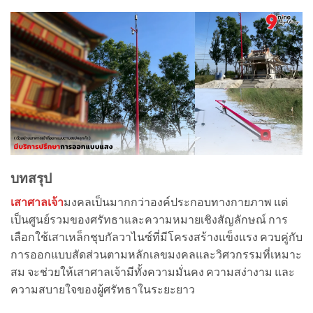
บทสรุป
เสาศาลเจ้า
มงคลเป็นมากกว่าองค์ประกอบทางกายภาพ แต่
เป็นศูนย์รวมของศรัทธาและความหมายเชิงสัญลักษณ์ การ
เลือกใช้เสาเหล็กชุบกัลวาไนซ์ที่มีโครงสร้างแข็งแรง ควบคู่กับ
การออกแบบสัดส่วนตามหลักเลขมงคลและวิศวกรรมที่เหมาะ
สม จะช่วยให้เสาศาลเจ้ามีทั้งความมั่นคง ความสง่างาม และ
ความสบายใจของผู้ศรัทธาในระยะยาว