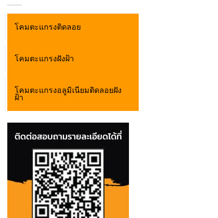
โคมตะแกรงติดลอย
โคมตะแกรงฝังฝ้า
โคมตะแกรงอลูมิเนียมติดลอยฝัง
ฝ้า