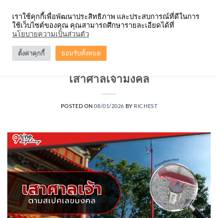
Skip
จำหน่ายโคมตะแกรง ทุกรูปแบบ
เราใช้คุกกี้เพื่อพัฒนาประสิทธิภาพ และประสบการณ์ที่ดีในการ
to
ใช้เว็บไซต์ของคุณ คุณสามารถศึกษารายละเอียดได้ที่
content
0
นโยบายความเป็นส่วนตัว
ตั้งค่าคุกกี้
ยอมรับทั้งหมด
บทความ
,
เสาไฟ
เสาศาลเจ้ามงคล
POSTED ON
08/01/2026
BY
RICHEST