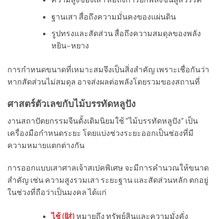
ฐานเสา สื่อถึงความมั่นคงของแผ่นดิน
รูปทรงและสัดส่วน สื่อถึงความสมดุลของพลัง
หยิน–หยาง
การกำหนดขนาดที่เหมาะสมจึงเป็นสิ่งสำคัญ เพราะเชื่อกันว่า
หากสัดส่วนไม่สมดุล อาจส่งผลต่อพลังโดยรวมของสถานที่
ศาสตร์ตัวเลขกับไม้บรรทัดหลูปัง
งานสถาปัตยกรรมจีนดั้งเดิมนิยมใช้ “ไม้บรรทัดหลูปัง” เป็น
เครื่องมือกำหนดระยะ โดยแบ่งช่วงระยะออกเป็นช่องที่มี
ความหมายแตกต่างกัน
การออกแบบเสาศาลเจ้าสเปคพิเศษ จะมีการคำนวณให้ขนาด
สำคัญ เช่น ความสูงรวมเสา ระยะฐาน และสัดส่วนหลัก ตกอยู่
ในช่วงที่ถือว่าเป็นมงคล ได้แก่
ไช้ (
財
)
หมายถึง ทรัพย์สินและความมั่งคั่ง