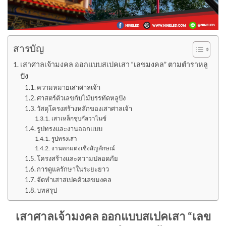
สารบัญ
เสาศาลเจ้ามงคล ออกแบบสเปคเสา “เลขมงคล” ตามตำราหลู
ปัง
ความหมายเสาศาลเจ้า
ศาสตร์ตัวเลขกับไม้บรรทัดหลูปัง
วัสดุโครงสร้างหลักของเสาศาลเจ้า
เสาเหล็กชุบกัลวาไนซ์
รูปทรงและงานออกแบบ
รูปทรงเสา
งานตกแต่งเชิงสัญลักษณ์
โครงสร้างและความปลอดภัย
การดูแลรักษาในระยะยาว
จัดทำเสาสเปคตัวเลขมงคล
บทสรุป
เสาศาลเจ้ามงคล ออกแบบสเปคเสา “เลข