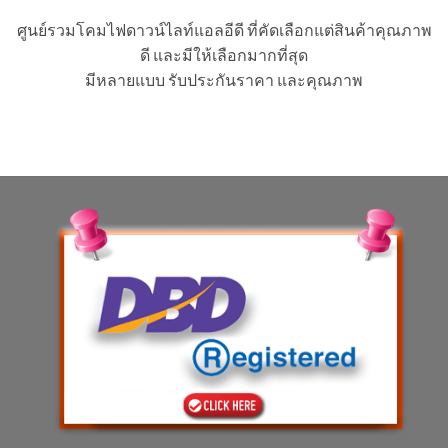
ศูนย์รวมโคมไฟดาวน์ไลท์แอลอีดี ที่คัดเลือกแต่สินค้าคุณภาพ
ดี และมีให้เลือกมากที่สุด
มีหลายแบบ รับประกันราคา และคุณภาพ