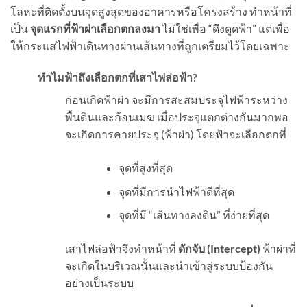
โลหะที่ติดตั้งบนจุดสูงสุดของอาคารหรือโครงสร้าง ทำหน้าที่
เป็น
จุดแรกที่ฟ้าผ่าเลือกตกลงมา
ไม่ใช่เพื่อ “ดึงดูดฟ้า” แต่เพื่อ
ให้กระแสไฟฟ้าเดินทางผ่านเส้นทางที่ถูกเตรียมไว้โดยเฉพาะ
ทำไมฟ้าถึงเลือกตกที่เสาไฟล่อฟ้า
?
ก่อนเกิดฟ้าผ่า จะมีการสะสมประจุไฟฟ้าระหว่าง
พื้นดินและก้อนเมฆ เมื่อประจุแตกต่างกันมากพอ
จะเกิดการคายประจุ (ฟ้าผ่า) โดยฟ้าจะเลือกตกที่
จุดที่สูงที่สุด
จุดที่มีการนำไฟฟ้าดีที่สุด
จุดที่มี “เส้นทางลงดิน” ที่ง่ายที่สุด
เสาไฟล่อฟ้าจึงทำหน้าที่
ดักจับ (
Intercept)
ฟ้าผ่าที่
จะเกิดในบริเวณนั้นและนำเข้าสู่ระบบป้องกัน
อย่างเป็นระบบ