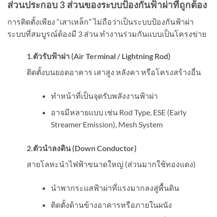
ส่วนประกอบ 3 ส่วนของระบบป้องกันฟ้าผ่าที่ถูกต้อง
การติดตั้งเพียง “เสาเหล็ก” ไม่ถือว่าเป็นระบบป้องกันฟ้าผ่า
ระบบที่สมบูรณ์ต้องมี 3 ส่วน ทำงานร่วมกันแบบเป็นโครงข่าย
1.ตัวรับฟ้าผ่า (Air Terminal / Lightning Rod)
ติดตั้งบนยอดอาคาร เสาสูง หลังคา หรือโครงสร้างอื่น
ทำหน้าที่เป็นจุดรับพลังงานฟ้าผ่า
อาจมีหลายแบบ เช่น Rod Type, ESE (Early
Streamer Emission), Mesh System
2.ตัวนำลงดิน (Down Conductor)
สายโลหะนำไฟฟ้าขนาดใหญ่ (ส่วนมากใช้ทองแดง)
นำพากระแสฟ้าผ่าที่แรงมากลงสู่พื้นดิน
ติดตั้งด้านข้างอาคารหรือภายในผนัง