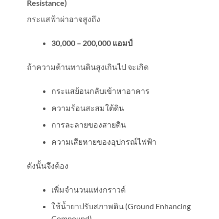
Resistance)
กระแสฟ้าผ่าอาจสูงถึง
30,000 – 200,000 แอมป์
ถ้าความต้านทานดินสูงเกินไป จะเกิด
กระแสย้อนกลับเข้าหาอาคาร
ความร้อนสะสมใต้ดิน
การละลายของสายดิน
ความเสียหายของอุปกรณ์ไฟฟ้า
ดังนั้นจึงต้อง
เพิ่มจำนวนแท่งกราวด์
ใช้น้ำยาปรับสภาพดิน (Ground Enhancing
Compound)