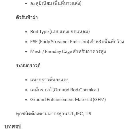
อะลูมิเนียม (พื้นที่บางแห่ง)
ตัวรับฟ้าผ่า
Rod Type (แบบแท่งยอดแหลม)
ESE (Early Streamer Emission) สำหรับพื้นที่กว้าง
Mesh / Faraday Cage สำหรับอาคารสูง
ระบบกราวด์
แท่งกราวด์ทองแดง
เคมีกราวด์ (Ground Rod Chemical)
Ground Enhancement Material (GEM)
ทุกชนิดต้องตามมาตรฐาน UL, IEC, TIS
บทสรุป