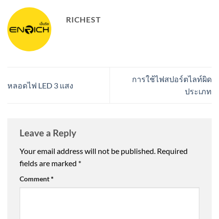
RICHEST
การใช้ไฟสปอร์ตไลท์ผิด
หลอดไฟ LED 3 แสง
ประเภท
Leave a Reply
Your email address will not be published.
Required
fields are marked
*
Comment
*