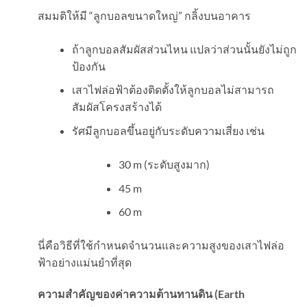
สมมติให้มี “ลูกบอลขนาดใหญ่” กลิ้งบนอาคาร
ถ้าลูกบอลสัมผัสส่วนไหน แปลว่าส่วนนั้นยังไม่ถูก
ป้องกัน
เสาไฟล่อฟ้าต้องติดตั้งให้ลูกบอลไม่สามารถ
สัมผัสโครงสร้างได้
รัศมีลูกบอลขึ้นอยู่กับระดับความเสี่ยง เช่น
30 m (ระดับสูงมาก)
45 m
60 m
นี่คือวิธีที่ใช้กำหนดจำนวนและความสูงของเสาไฟล่อ
ฟ้าอย่างแม่นยำที่สุด
ความสำคัญของค่าความต้านทานดิน (Earth