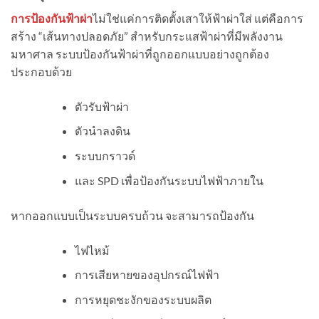
การป้องกันฟ้าผ่า
ไม่ใช่แค่การติดตั้งเสาให้ฟ้าผ่าใส่ แต่คือการ
สร้าง “เส้นทางปลอดภัย” สำหรับกระแสฟ้าผ่าที่มีพลังงาน
มหาศาล ระบบป้องกันฟ้าผ่าที่ถูกออกแบบอย่างถูกต้อง
ประกอบด้วย
ตัวรับฟ้าผ่า
ตัวนำลงดิน
ระบบกราวด์
และ SPD เพื่อป้องกันระบบไฟฟ้าภายใน
หากออกแบบเป็นระบบครบถ้วน จะสามารถป้องกัน
ไฟไหม้
การเสียหายของอุปกรณ์ไฟฟ้า
การหยุดชะงักของระบบผลิต