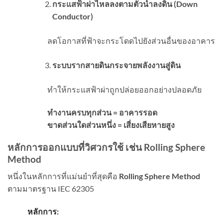
กระแสฟ้าผ่าไหลลงตามตัวนำลงดิน (Down
Conductor)
ลดโอกาสที่ฟ้าจะกระโดดไปยังส่วนอื่นของอาคาร
ระบบรากสายดินกระจายพลังงานสู่ดิน
ทำให้กระแสฟ้าผ่าถูกปล่อยออกอย่างปลอดภัย
ทำงานครบทุกส่วน = อาคารรอด
ขาดส่วนใดส่วนหนึ่ง = เสี่ยงเสียหายสูง
หลักการออกแบบที่วิศวกรใช้ เช่น Rolling Sphere
Method
หนึ่งในหลักการที่แม่นยำที่สุดคือ
Rolling Sphere Method
ตามมาตรฐาน IEC 62305
หลักการ: