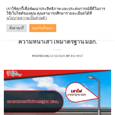
Skip
จำหน่ายโคมตะแกรง ทุกรูปแบบ
เราใช้คุกกี้เพื่อพัฒนาประสิทธิภาพ และประสบการณ์ที่ดีในการ
to
ใช้เว็บไซต์ของคุณ คุณสามารถศึกษารายละเอียดได้ที่
content
0
นโยบายความเป็นส่วนตัว
ตั้งค่าคุกกี้
ยอมรับทั้งหมด
บทความ
,
เสาไฟ
ความหนาเสาไฟมาตรฐาน มอก.
POSTED ON
22/10/2025
BY
RICHEST