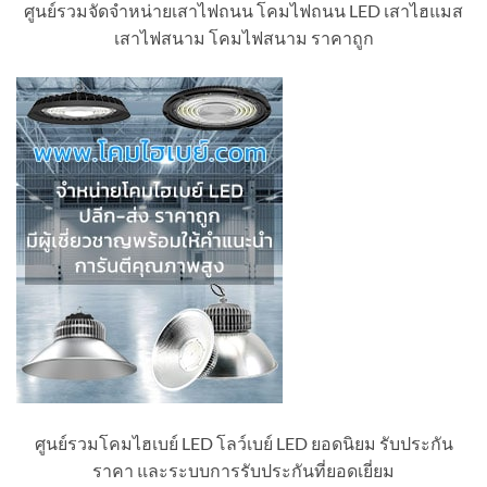
ศูนย์รวมจัดจำหน่ายเสาไฟถนน โคมไฟถนน LED เสาไฮแมส
เสาไฟสนาม โคมไฟสนาม ราคาถูก
ศูนย์รวมโคมไฮเบย์ LED โลว์เบย์ LED ยอดนิยม รับประกัน
ราคา และระบบการรับประกันที่ยอดเยี่ยม