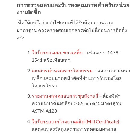
การตรวจสอบและรับรองคุณภาพสำหรับหน่วย
งานจัดซื้อ
เพื่อให้แน่ใจว่าเสาไฟถนนที่ได้รับมีคุณภาพตาม
มาตรฐาน ควรตรวจสอบเอกสารต่อไปนี้ก่อนการติดตั้ง
จริง
ใบรับรอง มอก. ของเหล็ก
– เช่น มอก. 1479-
2541 หรือเทียบเท่า
เอกสารคำนวณทางวิศวกรรม
– แสดงความหนา
เหล็กและขนาดหน้าตัดที่ผ่านการรับรองโดย
วิศวกรโยธา
รายงานผลทดสอบการชุบสังกะสี
– ต้องมีค่า
ความหนาชั้นเคลือบ ≥ 85 µm ตามมาตรฐาน
ASTM A123
ใบรับรองจากโรงงานผลิต (Mill Certificate)
–
แสดงแหล่งวัสดุและผลการทดสอบทางกล