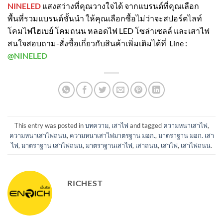
NINELED
แสงสว่างที่คุณวางใจได้ จากแบรนด์ที่คุณเลือก
พื้นที่รวมแบรนด์ชั้นนำ ให้คุณเลือกซื้อไม่ว่าจะสปอร์ตไลท์
โคมไฟไฮเบย์ โคมถนน หลอดไฟ LED โซล่าเซลล์ และเสาไฟ
สนใจสอบถาม-สั่งซื้อเกี่ยวกับสินค้าเพิ่มเติมได้ที่ Line :
@NINELED
This entry was posted in
บทความ
,
เสาไฟ
and tagged
ความหนาเสาไฟ
,
ความหนาเสาไฟถนน
,
ความหนาเสาไฟมาตรฐาน มอก.
,
มาตราฐาน มอก. เสา
ไฟ
,
มาตราฐาน เสาไฟถนน
,
มาตราฐานเสาไฟ
,
เสาถนน
,
เสาไฟ
,
เสาไฟถนน
.
RICHEST