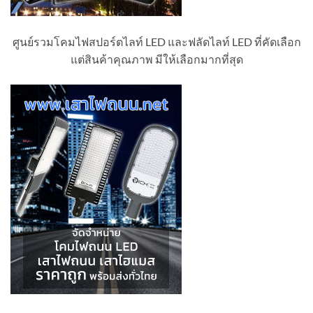
ศูนย์รวมโคมไฟสปอร์ตไลท์ LED และฟลัดไลท์ LED ที่คัดเลือก
แต่สินค้าคุณภาพ มีให้เลือกมากที่สุด