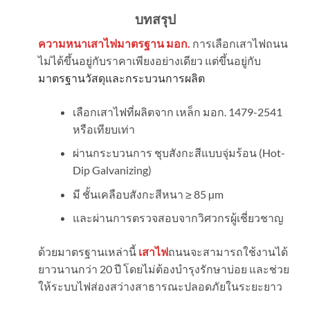
บทสรุป
ความหนาเสาไฟมาตรฐาน มอก.
การเลือกเสาไฟถนน
ไม่ได้ขึ้นอยู่กับราคาเพียงอย่างเดียว แต่ขึ้นอยู่กับ
มาตรฐานวัสดุและกระบวนการผลิต
เลือกเสาไฟที่ผลิตจาก เหล็ก มอก. 1479-2541
หรือเทียบเท่า
ผ่านกระบวนการ ชุบสังกะสีแบบจุ่มร้อน (Hot-
Dip Galvanizing)
มี ชั้นเคลือบสังกะสีหนา ≥ 85 µm
และผ่านการตรวจสอบจากวิศวกรผู้เชี่ยวชาญ
ด้วยมาตรฐานเหล่านี้
เสาไฟ
ถนนจะสามารถใช้งานได้
ยาวนานกว่า 20 ปี โดยไม่ต้องบำรุงรักษาบ่อย และช่วย
ให้ระบบไฟส่องสว่างสาธารณะปลอดภัยในระยะยาว