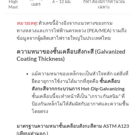
High
6 – 12 มม.
กีฬา ต้องมีการคำนวณ
เมตร
Mast
เฉพาะ
หมายเหตุ:
ตัวเลขนี้อ้างอิงจากแนวทางของกรม
ทางหลวงและการไฟฟ้านครหลวง (PEA/MEA) รวมถึง
ข้อมูลจากผู้ผลิตเสาไฟรายใหญ่ในประเทศไทย
ความหนาของชั้นเคลือบสังกะสี (
Galvanized
Coating Thickness)
แม้ความหนาของเหล็กจะเป็นหัวใจหลัก แต่สิ่งที่
ยืดอายุการใช้งานได้มากที่สุดคือ
ชั้นเคลือบ
สังกะสีจากกระบวนการ
Hot-Dip Galvanizing
ชั้นเคลือบนี้จะทำหน้าที่เป็น “เกราะกันสนิม” ที่
ป้องกันเหล็กไม่ให้สัมผัสกับอากาศและความชื้น
โดยตรง
มาตรฐานความหนาชั้นเคลือบสังกะสีตาม
ASTM A123
(
เทียบเท่ามอก.)