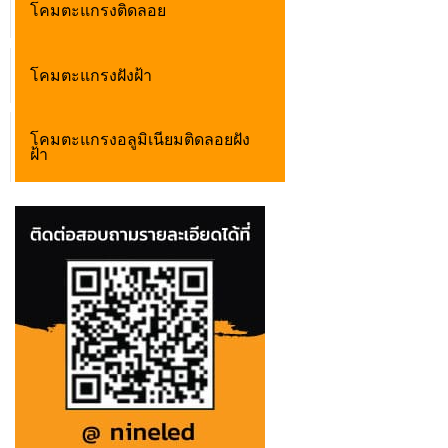
โคมตะแกรงติดลอย
โคมตะแกรงฝังฝ้า
โคมตะแกรงอลูมิเนียมติดลอยฝัง
ฝ้า