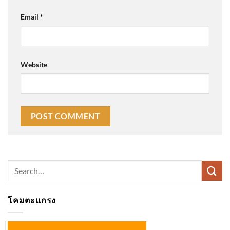
Email
*
Website
Search
for:
โคมตะแกรง