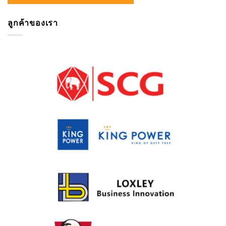
ลูกค้าของเรา