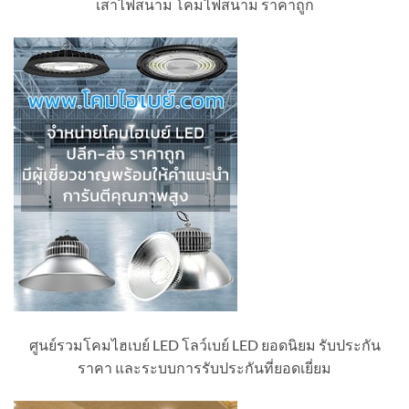
เสาไฟสนาม โคมไฟสนาม ราคาถูก
ศูนย์รวมโคมไฮเบย์ LED โลว์เบย์ LED ยอดนิยม รับประกัน
ราคา และระบบการรับประกันที่ยอดเยี่ยม