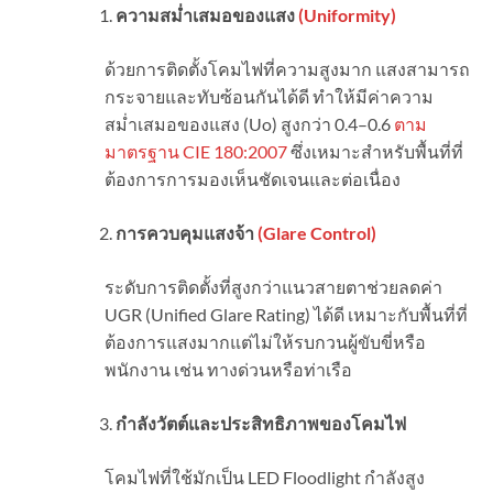
ความสม่ำเสมอของแสง
(
Uniformity)
ด้วยการติดตั้งโคมไฟที่ความสูงมาก แสงสามารถ
กระจายและทับซ้อนกันได้ดี ทำให้มีค่าความ
สม่ำเสมอของแสง (Uo) สูงกว่า 0.4–0.6
ตาม
มาตรฐาน CIE 180:2007
ซึ่งเหมาะสำหรับพื้นที่ที่
ต้องการการมองเห็นชัดเจนและต่อเนื่อง
การควบคุมแสงจ้า
(
Glare Control)
ระดับการติดตั้งที่สูงกว่าแนวสายตาช่วยลดค่า
UGR (Unified Glare Rating) ได้ดี เหมาะกับพื้นที่ที่
ต้องการแสงมากแต่ไม่ให้รบกวนผู้ขับขี่หรือ
พนักงาน เช่น ทางด่วนหรือท่าเรือ
กำลังวัตต์และประสิทธิภาพของโคมไฟ
โคมไฟที่ใช้มักเป็น LED Floodlight กำลังสูง