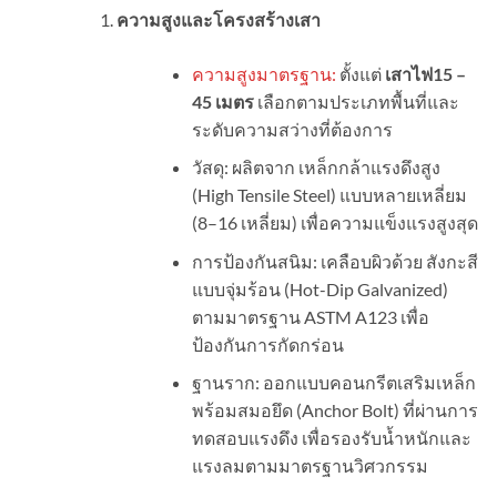
ความสูงและโครงสร้างเสา
ความสูงมาตรฐาน:
ตั้งแต่
เสาไฟ15 –
45
เมตร
เลือกตามประเภทพื้นที่และ
ระดับความสว่างที่ต้องการ
วัสดุ: ผลิตจาก เหล็กกล้าแรงดึงสูง
(High Tensile Steel) แบบหลายเหลี่ยม
(8–16 เหลี่ยม) เพื่อความแข็งแรงสูงสุด
การป้องกันสนิม: เคลือบผิวด้วย สังกะสี
แบบจุ่มร้อน (Hot-Dip Galvanized)
ตามมาตรฐาน ASTM A123 เพื่อ
ป้องกันการกัดกร่อน
ฐานราก: ออกแบบคอนกรีตเสริมเหล็ก
พร้อมสมอยึด (Anchor Bolt) ที่ผ่านการ
ทดสอบแรงดึง เพื่อรองรับน้ำหนักและ
แรงลมตามมาตรฐานวิศวกรรม