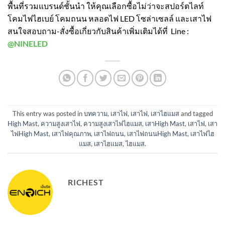
พื้นที่รวมแบรนด์ชั้นนำ ให้คุณเลือกซื้อไม่ว่าจะสปอร์ตไลท์
โคมไฟไฮเบย์ โคมถนน หลอดไฟ LED โซล่าเซลล์ และเสาไฟ
สนใจสอบถาม-สั่งซื้อเกี่ยวกับสินค้าเพิ่มเติมได้ที่ Line :
@NINELED
This entry was posted in
บทความ
,
เสาไฟ
,
เสาไฟ
,
เสาไฮแมส
and tagged
High Mast
,
ความสูงเสาไฟ
,
ความสูงเสาไฟไฮแมส
,
เสาHigh Mast
,
เสาไฟ
,
เสา
ไฟHigh Mast
,
เสาไฟคุณภาพ
,
เสาไฟถนน
,
เสาไฟถนนHigh Mast
,
เสาไฟไฮ
แมส
,
เสาไฮแมส
,
ไฮแมส
.
RICHEST