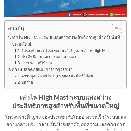
สารบัญ
เสาไฟ High Mast ระบบแสงสว่างประสิทธิภาพสูงสำหรับพื้นที่
ขนาดใหญ่
โครงสร้างและส่วนประกอบสำคัญของเสาไฟ High Mast
ประสิทธิภาพและการออกแบบแสง
การประยุกต์ใช้งาน
ความปลอดภัยและการบำรุงรักษา
ความสูงของเสาไฟ High Mast ต่อพื้นที่ใช้งาน
บทสรุป
เสาไฟ
High Mast
ระบบแสงสว่าง
ประสิทธิภาพสูงสำหรับพื้นที่ขนาดใหญ่
โครงสร้างพื้นฐานของประเทศเติบโตอย่างรวดเร็ว “ระบบแสง
สว่างกลางแจ้ง” กลายเป็นปัจจัยสำคัญต่อความปลอดภัย การ