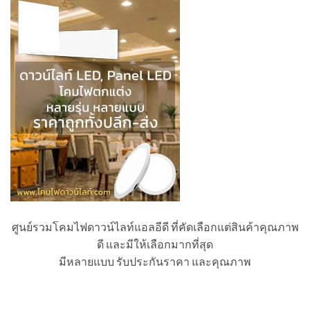
ศูนย์รวมโคมไฟดาวน์ไลท์แอลอีดี ที่คัดเลือกแต่สินค้าคุณภาพ
ดี และมีให้เลือกมากที่สุด
มีหลายแบบ รับประกันราคา และคุณภาพ