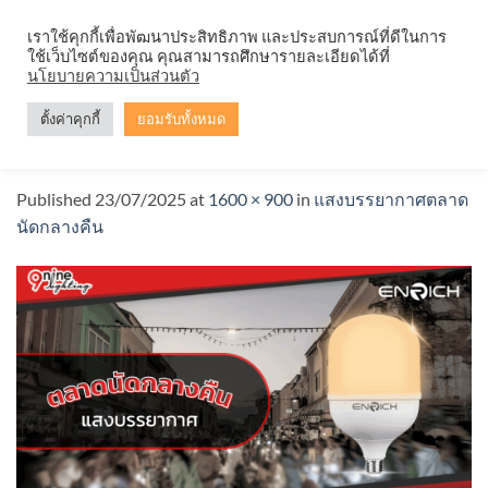
Skip
จำหน่ายโคมตะแกรง ทุกรูปแบบ
เราใช้คุกกี้เพื่อพัฒนาประสิทธิภาพ และประสบการณ์ที่ดีในการ
to
ใช้เว็บไซต์ของคุณ คุณสามารถศึกษารายละเอียดได้ที่
content
นโยบายความเป็นส่วนตัว
ตั้งค่าคุกกี้
ยอมรับทั้งหมด
แสงบรรยากาศตลาดนัดกลางคืน
Published
23/07/2025
at
1600 × 900
in
แสงบรรยากาศตลาด
นัดกลางคืน