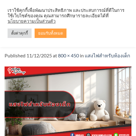
Skip
จำหน่ายโคมตะแกรง ทุกรูปแบบ
เราใช้คุกกี้เพื่อพัฒนาประสิทธิภาพ และประสบการณ์ที่ดีในการ
to
ใช้เว็บไซต์ของคุณ คุณสามารถศึกษารายละเอียดได้ที่
content
นโยบายความเป็นส่วนตัว
ตั้งค่าคุกกี้
ยอมรับทั้งหมด
แสงไฟสำหรับห้องเด็ก
Published
11/12/2025
at
800 × 450
in
แสงไฟสำหรับห้องเด็ก