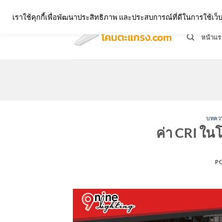
Skip
จำหน่ายโคมตะแกรง ทุกรูปแบบ
เราใช้คุกกี้เพื่อพัฒนาประสิทธิภาพ และประสบการณ์ที่ดีในการใช้เ
to
content
หน้าแร
บทคว
ค่า CRI ใ
P