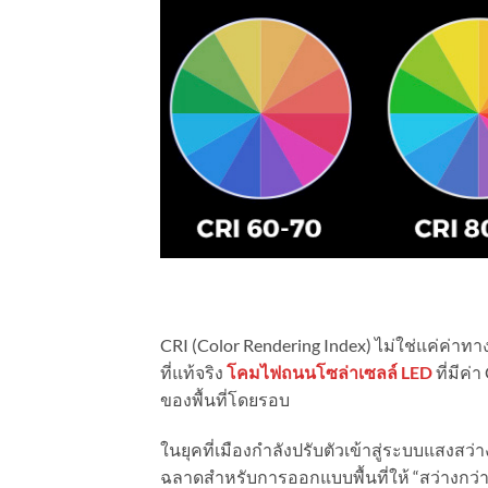
CRI (Color Rendering Index) ไม่ใช่แค่ค่า
ที่แท้จริง
โคมไฟถนนโซล่าเซลล์ LED
ที่มีค
ของพื้นที่โดยรอบ
ในยุคที่เมืองกำลังปรับตัวเข้าสู่ระบบแสงสว
ฉลาดสำหรับการออกแบบพื้นที่ให้ “สว่างกว