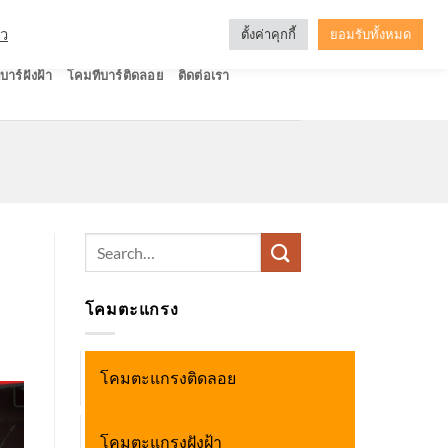
ัว
ตั้งค่าคุกกี้
ยอมรับทั้งหมด
บาร์ฝังฝ้า
โคมทีบาร์ติดลอย
ติดต่อเรา
Search
for:
โคมตะแกรง
โคมตะแกรงติดลอย
โคมตะแกรงฝังฝ้า