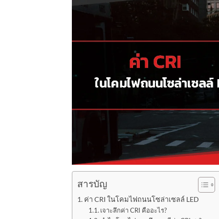
สารบัญ
ค่า CRI ในโคมไฟถนนโซล่าเซลล์ LED
เจาะลึกค่า CRI คืออะไร?