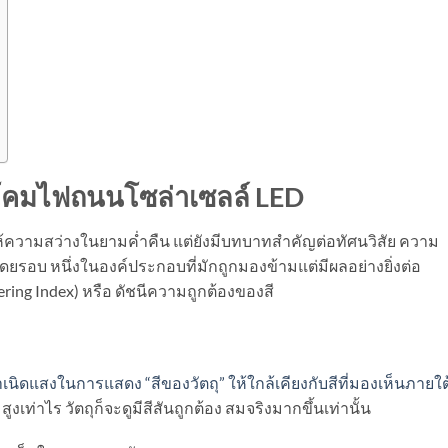
นโคมไฟถนนโซล่าเซลล์ LED
ห้ความสว่างในยามค่ำคืน แต่ยังมีบทบาทสำคัญต่อทัศนวิสัย ความ
ดยรอบ หนึ่งในองค์ประกอบที่มักถูกมองข้ามแต่มีผลอย่างยิ่งต่อ
ring Index) หรือ ดัชนีความถูกต้องของสี
นิดแสงในการแสดง “สีของวัตถุ” ให้ใกล้เคียงกับสีที่มองเห็นภายใต
I สูงเท่าไร วัตถุก็จะดูมีสีสันถูกต้อง สมจริงมากขึ้นเท่านั้น