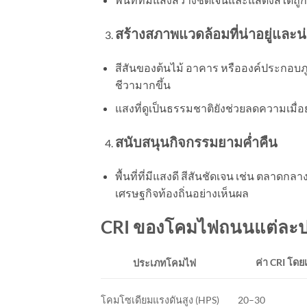
สร้างสภาพแวดล้อมที่น่าอยู่และน
สีสันของต้นไม้ อาคาร หรือองค์ประกอบภู
ชีวามากขึ้น
แสงที่ดูเป็นธรรมชาติยังช่วยลดความเมื่อย
สนับสนุนกิจกรรมยามค่ำคืน
พื้นที่ที่มีแสงดี สีสันชัดเจน เช่น ตลาดก
เศรษฐกิจท้องถิ่นอย่างเห็นผล
CRI ของโคมไฟถนนแต่ละ
ค่า CRI โดยเ
ประเภทโคมไฟ
โคมโซเดียมแรงดันสูง (HPS)
20–30