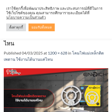
Skip
จำหน่ายโคมตะแกรง ทุกรูปแบบ
เราใช้คุกกี้เพื่อพัฒนาประสิทธิภาพ และประสบการณ์ที่ดีในการ
to
ใช้เว็บไซต์ของคุณ คุณสามารถศึกษารายละเอียดได้ที่
content
นโยบายความเป็นส่วนตัว
ตั้งค่าคุกกี้
ยอมรับทั้งหมด
โคมไฟแม่เหล็กติดเพดาน-ใช้งานได้นานแค่
ไหน
Published
04/03/2025
at
1200 × 628
in
โคมไฟแม่เหล็กติด
เพดาน ใช้งานได้นานแค่ไหน