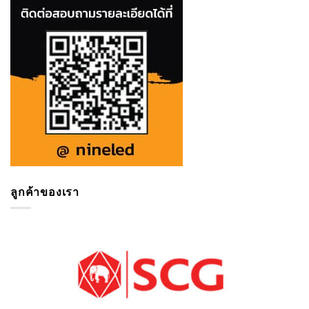
ลูกค้าของเรา