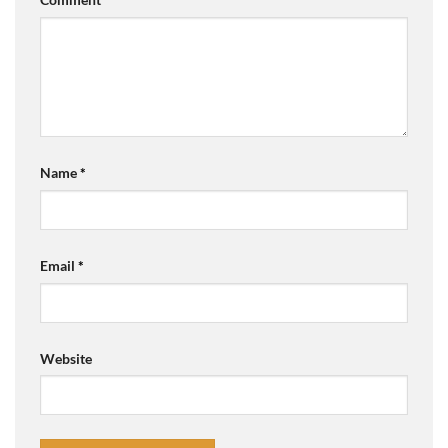
Name
*
Email
*
Website