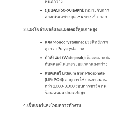
พื้นที่กว้าง
มุมแคบ (60-90
องศา):
เหมาะกับการ
ส่องเน้นเฉพาะจุด เช่น ทางเข้า-ออก
แผงโซล่าเซลล์และแบตเตอรี่คุณภาพสูง
แผง Monocrystalline:
ประสิทธิภาพ
สูงกว่า Polycrystalline
กำลังแผง (Watt-peak):
ต้องเหมาะสม
กับหลอดไฟและระยะเวลาแสงสว่าง
แบตเตอรี่ Lithium Iron Phosphate
(LiFePO4):
อายุการใช้งานยาวนาน
กว่า 2,000-3,000 รอบการชาร์จ ทน
ร้อน ทนฝน ปลอดภัยสูง
เซ็นเซอร์และโหมดการทำงาน