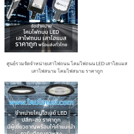
ศูนย์รวมจัดจำหน่ายเสาไฟถนน โคมไฟถนน LED เสาไฮแมส
เสาไฟสนาม โคมไฟสนาม ราคาถูก