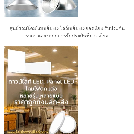
ศูนย์รวมโคมไฮเบย์ LED โลว์เบย์ LED ยอดนิยม รับประกัน
ราคา และระบบการรับประกันที่ยอดเยี่ยม