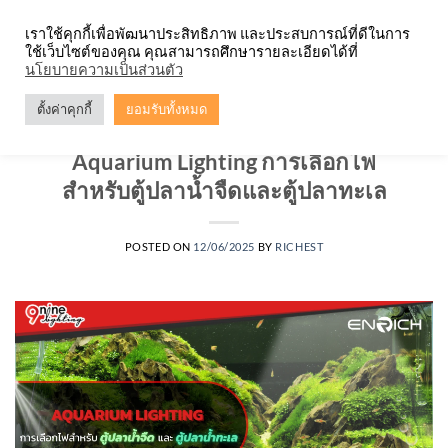
Skip
จำหน่ายโคมตะแกรง ทุกรูปแบบ
เราใช้คุกกี้เพื่อพัฒนาประสิทธิภาพ และประสบการณ์ที่ดีในการ
to
ใช้เว็บไซต์ของคุณ คุณสามารถศึกษารายละเอียดได้ที่
content
0
นโยบายความเป็นส่วนตัว
ตั้งค่าคุกกี้
ยอมรับทั้งหมด
บทความ
,
หลอดไฟ
Aquarium Lighting การเลือกไฟ
สำหรับตู้ปลาน้ำจืดและตู้ปลาทะเล
POSTED ON
12/06/2025
BY
RICHEST