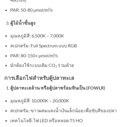
PAR: 50-80 µmol/m²/s
ตู้ไม้น้ำขั้นสูง
อุณหภูมิสี: 6,500K – 7,000K
สเปกตรัม: Full Spectrum แบบ RGB
PAR: 80-150+ µmol/m²/s
มักต้องใช้ระบบเติม CO₂ ร่วมด้วย
การเลือกไฟสำหรับตู้ปลาทะเล
ตู้ปลาทะเลล้วน หรือตู้ปลาพร้อมหินเป็น (FOWLR)
อุณหภูมิสี: 10,000K – 20,000K
สเปกตรัม: ขาวผสมแสงน้ำเงินเล็กน้อย เพื่อขับสีของปลา
เทคโนโลยี: ไฟ LED หรือหลอด T5 HO