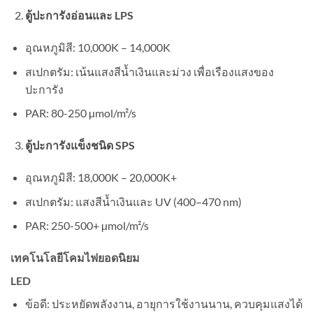
ตู้ปะการังอ่อนและ LPS
อุณหภูมิสี: 10,000K – 14,000K
สเปกตรัม: เน้นแสงสีน้ำเงินและม่วง เพื่อเรืองแสงของ
ปะการัง
PAR: 80-250 µmol/m²/s
ตู้ปะการังแข็งชนิด SPS
อุณหภูมิสี: 18,000K – 20,000K+
สเปกตรัม: แสงสีน้ำเงินและ UV (400–470 nm)
PAR: 250-500+ µmol/m²/s
เทคโนโลยีโคมไฟยอดนิยม
LED
ข้อดี: ประหยัดพลังงาน, อายุการใช้งานนาน, ควบคุมแสงได้