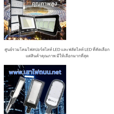
ศูนย์รวมโคมไฟสปอร์ตไลท์ LED และฟลัดไลท์ LED ที่คัดเลือก
แต่สินค้าคุณภาพ มีให้เลือกมากที่สุด