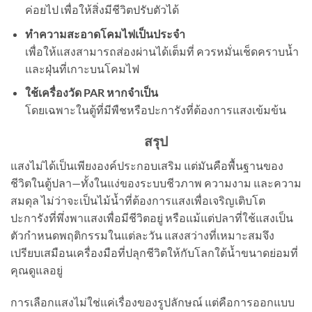
ค่อยไป เพื่อให้สิ่งมีชีวิตปรับตัวได้
ทำความสะอาดโคมไฟเป็นประจำ
เพื่อให้แสงสามารถส่องผ่านได้เต็มที่ ควรหมั่นเช็ดคราบน้ำ
และฝุ่นที่เกาะบนโคมไฟ
ใช้เครื่องวัด PAR
หากจำเป็น
โดยเฉพาะในตู้ที่มีพืชหรือปะการังที่ต้องการแสงเข้มข้น
สรุป
แสงไม่ได้เป็นเพียงองค์ประกอบเสริม แต่มันคือพื้นฐานของ
ชีวิตในตู้ปลา—ทั้งในแง่ของระบบชีวภาพ ความงาม และความ
สมดุล ไม่ว่าจะเป็นไม้น้ำที่ต้องการแสงเพื่อเจริญเติบโต
ปะการังที่พึ่งพาแสงเพื่อมีชีวิตอยู่ หรือแม้แต่ปลาที่ใช้แสงเป็น
ตัวกำหนดพฤติกรรมในแต่ละวัน แสงสว่างที่เหมาะสมจึง
เปรียบเสมือนเครื่องมือที่ปลุกชีวิตให้กับโลกใต้น้ำขนาดย่อมที่
คุณดูแลอยู่
การเลือกแสงไม่ใช่แค่เรื่องของรูปลักษณ์ แต่คือการออกแบบ