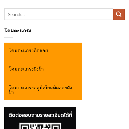
Search
for:
โคมตะแกรง
โคมตะแกรงติดลอย
โคมตะแกรงฝังฝ้า
โคมตะแกรงอลูมิเนียมติดลอยฝัง
ฝ้า