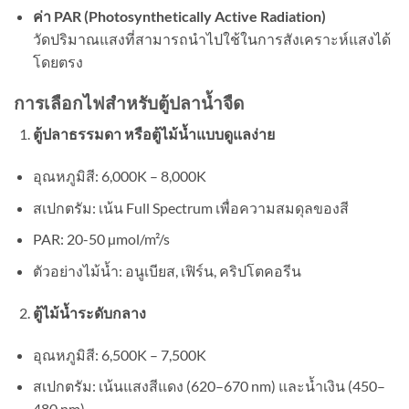
ค่า PAR (Photosynthetically Active Radiation)
วัดปริมาณแสงที่สามารถนำไปใช้ในการสังเคราะห์แสงได้
โดยตรง
การเลือกไฟสำหรับตู้ปลาน้ำจืด
ตู้ปลาธรรมดา หรือตู้ไม้น้ำแบบดูแลง่าย
อุณหภูมิสี: 6,000K – 8,000K
สเปกตรัม: เน้น Full Spectrum เพื่อความสมดุลของสี
PAR: 20-50 µmol/m²/s
ตัวอย่างไม้น้ำ: อนูเบียส, เฟิร์น, คริปโตคอรีน
ตู้ไม้น้ำระดับกลาง
อุณหภูมิสี: 6,500K – 7,500K
สเปกตรัม: เน้นแสงสีแดง (620–670 nm) และน้ำเงิน (450–
480 nm)