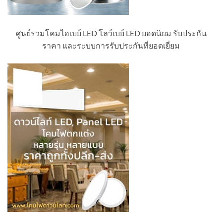
ศูนย์รวมโคมไฮเบย์ LED โลว์เบย์ LED ยอดนิยม รับประกัน
ราคา และระบบการรับประกันที่ยอดเยี่ยม