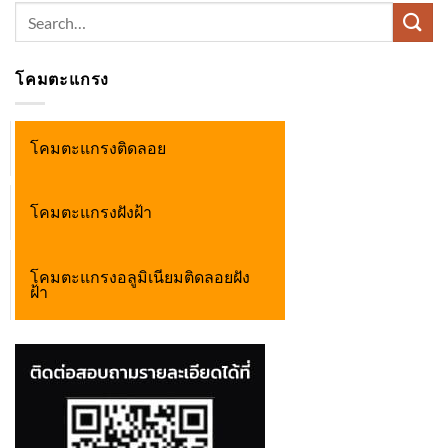
Search
for:
โคมตะแกรง
โคมตะแกรงติดลอย
โคมตะแกรงฝังฝ้า
โคมตะแกรงอลูมิเนียมติดลอยฝัง
ฝ้า