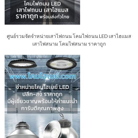
ศูนย์รวมจัดจำหน่ายเสาไฟถนน โคมไฟถนน LED เสาไฮแมส
เสาไฟสนาม โคมไฟสนาม ราคาถูก