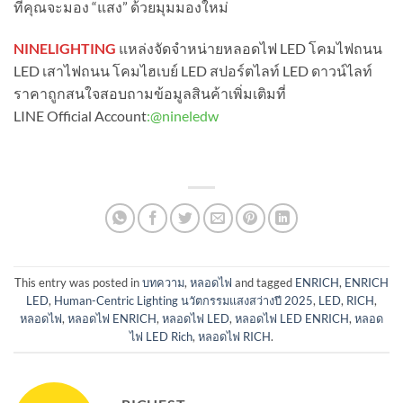
ที่คุณจะมอง “แสง” ด้วยมุมมองใหม่
NINELIGHTING
แหล่งจัดจำหน่ายหลอดไฟ LED โคมไฟถนน
LED เสาไฟถนน โคมไฮเบย์ LED สปอร์ตไลท์ LED ดาวน์ไลท์
ราคาถูกสนใจสอบถามข้อมูลสินค้าเพิ่มเติมที่
LINE Official Account
:
@nineledw
This entry was posted in
บทความ
,
หลอดไฟ
and tagged
ENRICH
,
ENRICH
LED
,
Human-Centric Lighting นวัตกรรมแสงสว่างปี 2025
,
LED
,
RICH
,
หลอดไฟ
,
หลอดไฟ ENRICH
,
หลอดไฟ LED
,
หลอดไฟ LED ENRICH
,
หลอด
ไฟ LED Rich
,
หลอดไฟ RICH
.