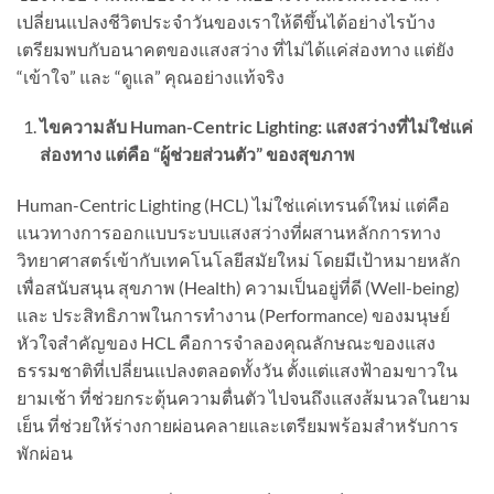
เปลี่ยนแปลงชีวิตประจำวันของเราให้ดีขึ้นได้อย่างไรบ้าง
เตรียมพบกับอนาคตของแสงสว่าง ที่ไม่ได้แค่ส่องทาง แต่ยัง
“เข้าใจ” และ “ดูแล” คุณอย่างแท้จริง
ไขความลับ Human-Centric Lighting: แสงสว่างที่ไม่ใช่แค่
ส่องทาง แต่คือ “ผู้ช่วยส่วนตัว” ของสุขภาพ
Human-Centric Lighting (HCL) ไม่ใช่แค่เทรนด์ใหม่ แต่คือ
แนวทางการออกแบบระบบแสงสว่างที่ผสานหลักการทาง
วิทยาศาสตร์เข้ากับเทคโนโลยีสมัยใหม่ โดยมีเป้าหมายหลัก
เพื่อสนับสนุน สุขภาพ (Health) ความเป็นอยู่ที่ดี (Well-being)
และ ประสิทธิภาพในการทำงาน (Performance) ของมนุษย์
หัวใจสำคัญของ HCL คือการจำลองคุณลักษณะของแสง
ธรรมชาติที่เปลี่ยนแปลงตลอดทั้งวัน ตั้งแต่แสงฟ้าอมขาวใน
ยามเช้า ที่ช่วยกระตุ้นความตื่นตัว ไปจนถึงแสงส้มนวลในยาม
เย็น ที่ช่วยให้ร่างกายผ่อนคลายและเตรียมพร้อมสำหรับการ
พักผ่อน