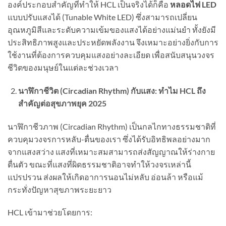
องค์ประกอบสำคัญที่ทำให้ HCL เป็นจริงได้ก็คือ
หลอดไฟ LED
แบบปรับแสงได้ (Tunable White LED) ซึ่งสามารถเปลี่ยน
อุณหภูมิสีและระดับความเข้มของแสงได้อย่างแม่นยำ ทั้งยังมี
ประสิทธิภาพสูงและประหยัดพลังงาน จึงเหมาะอย่างยิ่งกับการ
ใช้งานที่ต้องการควบคุมแสงอย่างละเอียด เพื่อสนับสนุนวงจร
ชีวิตของมนุษย์ในแต่ละช่วงเวลา
นาฬิกาชีวิต (Circadian Rhythm) กับแสง: ทำไม HCL ถึง
สำคัญต่อสุขภาพยุค 2025
นาฬิกาชีวภาพ (Circadian Rhythm) เป็นกลไกทางธรรมชาติที่
ควบคุมวงจรการหลับ-ตื่นของเรา ซึ่งได้รับอิทธิพลอย่างมาก
จากแสงสว่าง แสงที่เหมาะสมสามารถส่งสัญญาณให้ร่างกาย
ตื่นตัว ขณะที่แสงที่ผิดธรรมชาติอาจทำให้วงจรเหล่านี้
แปรปรวน ส่งผลให้เกิดอาการนอนไม่หลับ อ่อนล้า หรือแม้
กระทั่งปัญหาสุขภาพระยะยาว
HCL เข้ามาช่วยโดยการ: