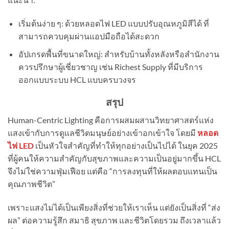
เริ่มต้นง่าย ๆ: ด้วยหลอดไฟ LED แบบปรับอุณหภูมิสีได้ ที่
สามารถควบคุมผ่านแอปมือถือได้สะดวก
อัปเกรดพื้นที่ขนาดใหญ่: สำหรับบ้านทั้งหลังหรือสำนักงาน
ควรปรึกษาผู้เชี่ยวชาญ เช่น Richest Supply ที่มีบริการ
ออกแบบระบบ HCL แบบครบวงจร
สรุป
Human-Centric Lighting คือการผสมผสานวิทยาศาสตร์แห่ง
แสงเข้ากับการดูแลชีวิตมนุษย์อย่างเข้าอกเข้าใจ โดยมี
หลอด
ไฟ LED
เป็นหัวใจสำคัญที่ทำให้ทุกอย่างเป็นไปได้ ในยุค 2025
ที่ผู้คนให้ความสำคัญกับสุขภาพและความเป็นอยู่มากขึ้น HCL
จึงไม่ใช่ความฟุ่มเฟือย แต่คือ “การลงทุนที่ให้ผลตอบแทนเป็น
คุณภาพชีวิต”
เพราะแสงไม่ได้เป็นเพียงสิ่งที่ช่วยให้เราเห็น แต่ยังเป็นสิ่งที่ “ส่ง
ผล” ต่อความรู้สึก สมาธิ สุขภาพ และชีวิตโดยรวม ถึงเวลาแล้ว