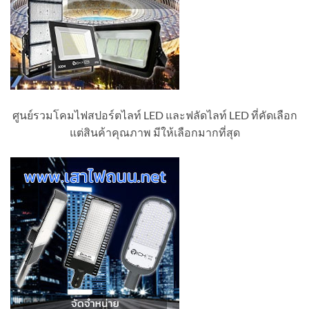
ศูนย์รวมโคมไฟสปอร์ตไลท์ LED และฟลัดไลท์ LED ที่คัดเลือก
แต่สินค้าคุณภาพ มีให้เลือกมากที่สุด