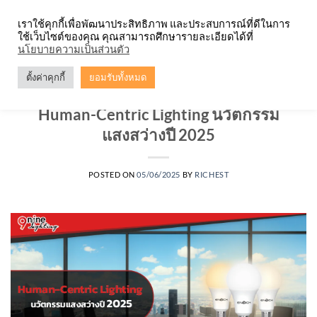
Skip
จำหน่ายโคมตะแกรง ทุกรูปแบบ
เราใช้คุกกี้เพื่อพัฒนาประสิทธิภาพ และประสบการณ์ที่ดีในการ
to
ใช้เว็บไซต์ของคุณ คุณสามารถศึกษารายละเอียดได้ที่
content
0
นโยบายความเป็นส่วนตัว
ตั้งค่าคุกกี้
ยอมรับทั้งหมด
บทความ
,
หลอดไฟ
Human-Centric Lighting นวัตกรรม
แสงสว่างปี 2025
POSTED ON
05/06/2025
BY
RICHEST