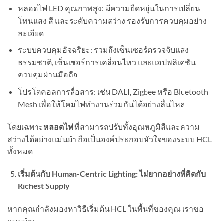
หลอดไฟ LED คุณภาพสูง: มีความยืดหยุ่นในการเปลี่ยน
โทนแสง สี และระดับความสว่าง รองรับการควบคุมอย่าง
ละเอียด
ระบบควบคุมอัจฉริยะ: รวมถึงเซ็นเซอร์ตรวจจับแสง
ธรรมชาติ, เซ็นเซอร์การเคลื่อนไหว และแอปพลิเคชัน
ควบคุมผ่านมือถือ
โปรโตคอลการสื่อสาร: เช่น DALI, Zigbee หรือ Bluetooth
Mesh เพื่อให้โคมไฟทำงานร่วมกันได้อย่างลื่นไหล
โดยเฉพาะ
หลอดไฟ
ที่สามารถปรับทั้งอุณหภูมิสีและความ
สว่างได้อย่างแม่นยำ ถือเป็นองค์ประกอบหัวใจของระบบ HCL
ทั้งหมด
เริ่มต้นกับ Human-Centric Lighting: ไม่ยากอย่างที่คิดกับ
Richest Supply
หากคุณกำลังมองหาวิธีเริ่มต้น HCL ในพื้นที่ของคุณ เราขอ
แนะนำ: