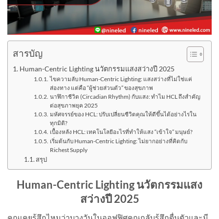
สารบัญ
Human-Centric Lighting นวัตกรรมแสงสว่างปี 2025
ไขความลับ Human-Centric Lighting: แสงสว่างที่ไม่ใช่แค่
ส่องทาง แต่คือ “ผู้ช่วยส่วนตัว” ของสุขภาพ
นาฬิกาชีวิต (Circadian Rhythm) กับแสง: ทำไม HCL ถึงสำคัญ
ต่อสุขภาพยุค 2025
มหัศจรรย์ของ HCL: ปรับเปลี่ยนชีวิตคุณให้ดีขึ้นได้อย่างไรใน
ทุกมิติ?
เบื้องหลัง HCL: เทคโนโลยีอะไรที่ทำให้แสง “เข้าใจ” มนุษย์?
เริ่มต้นกับ Human-Centric Lighting: ไม่ยากอย่างที่คิดกับ
Richest Supply
สรุป
Human-Centric Lighting นวัตกรรมแสง
สว่างปี 2025
คุณเคยรู้สึกไหมว่าบางวันในออฟฟิศคุณกลับรู้สึกตื่นตัวและมี