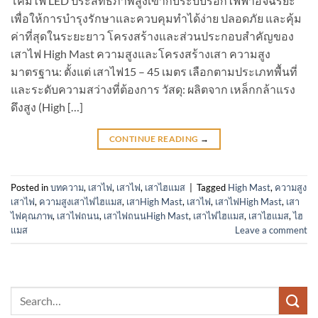
โคมไฟ LED ประสิทธิภาพสูงเข้ากับระบบรอกไฟฟ้าอัจฉริยะ
เพื่อให้การบำรุงรักษาและควบคุมทำได้ง่าย ปลอดภัย และคุ้ม
ค่าที่สุดในระยะยาว โครงสร้างและส่วนประกอบสำคัญของ
เสาไฟ High Mast ความสูงและโครงสร้างเสา ความสูง
มาตรฐาน: ตั้งแต่ เสาไฟ15 – 45 เมตร เลือกตามประเภทพื้นที่
และระดับความสว่างที่ต้องการ วัสดุ: ผลิตจาก เหล็กกล้าแรง
ดึงสูง (High […]
CONTINUE READING
→
Posted in
บทความ
,
เสาไฟ
,
เสาไฟ
,
เสาไฮแมส
|
Tagged
High Mast
,
ความสูง
เสาไฟ
,
ความสูงเสาไฟไฮแมส
,
เสาHigh Mast
,
เสาไฟ
,
เสาไฟHigh Mast
,
เสา
ไฟคุณภาพ
,
เสาไฟถนน
,
เสาไฟถนนHigh Mast
,
เสาไฟไฮแมส
,
เสาไฮแมส
,
ไฮ
แมส
Leave a comment
Search
for: