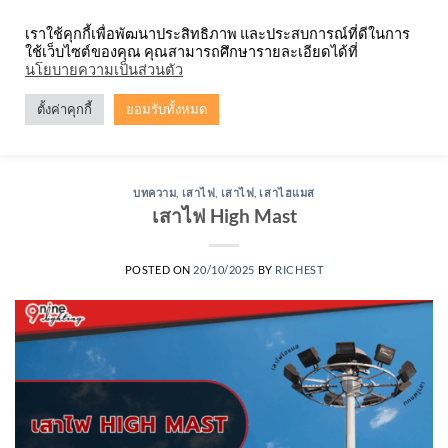
Skip
จำหน่ายโคมตะแกรง ทุกรูปแบบ
เราใช้คุกกี้เพื่อพัฒนาประสิทธิภาพ และประสบการณ์ที่ดีในการ
to
ใช้เว็บไซต์ของคุณ คุณสามารถศึกษารายละเอียดได้ที่
content
0
นโยบายความเป็นส่วนตัว
ตั้งค่าคุกกี้
ยอมรับทั้งหมด
CATEGORY ARCHIVES:
เสาไฮแมส
บทความ
,
เสาไฟ
,
เสาไฟ
,
เสาไฮแมส
เสาไฟ High Mast
POSTED ON
20/10/2025
BY
RICHEST