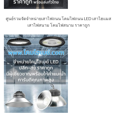
ศูนย์รวมจัดจำหน่ายเสาไฟถนน โคมไฟถนน LED เสาไฮแมส
เสาไฟสนาม โคมไฟสนาม ราคาถูก