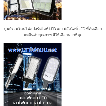
ศูนย์รวมโคมไฟสปอร์ตไลท์ LED และฟลัดไลท์ LED ที่คัดเลือก
แต่สินค้าคุณภาพ มีให้เลือกมากที่สุด