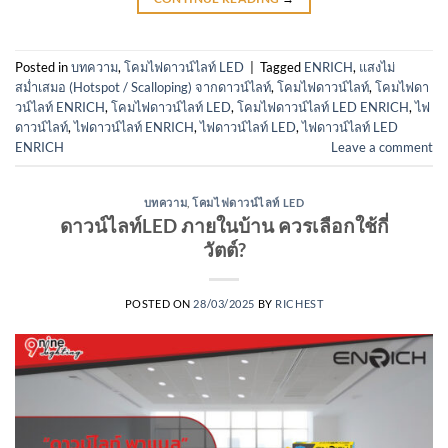
Posted in
บทความ
,
โคมไฟดาวน์ไลท์ LED
|
Tagged
ENRICH
,
แสงไม่
สม่ำเสมอ (Hotspot / Scalloping) จากดาวน์ไลท์
,
โคมไฟดาวน์ไลท์
,
โคมไฟดา
วน์ไลท์ ENRICH
,
โคมไฟดาวน์ไลท์ LED
,
โคมไฟดาวน์ไลท์ LED ENRICH
,
ไฟ
ดาวน์ไลท์
,
ไฟดาวน์ไลท์ ENRICH
,
ไฟดาวน์ไลท์ LED
,
ไฟดาวน์ไลท์ LED
ENRICH
Leave a comment
บทความ
,
โคมไฟดาวน์ไลท์ LED
ดาวน์ไลท์LED ภายในบ้าน ควรเลือกใช้กี่
วัตต์?
POSTED ON
28/03/2025
BY
RICHEST