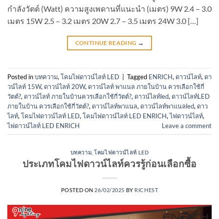
กำลังวัตต์ (Watt) ความสูงเพดานที่แนะนำ (เมตร) 9W 2.4 – 3.0
เมตร 15W 2.5 – 3.2 เมตร 20W 2.7 – 3.5 เมตร 24W 3.0 […]
CONTINUE READING
→
Posted in
บทความ
,
โคมไฟดาวน์ไลท์ LED
|
Tagged
ENRICH
,
ดาวน์ไลท์
,
ดา
วน์ไลท์ 15W
,
ดาวน์ไลท์ 20W
,
ดาวน์ไลท์ พาแนล ภายในบ้าน ควรเลือกใช้กี่
วัตต์?
,
ดาวน์ไลท์ ภายในบ้านควรเลือกใช้กี่วัตต์?
,
ดาวน์ไลท์led
,
ดาวน์ไลท์LED
ภายในบ้าน ควรเลือกใช้กี่วัตต์?
,
ดาวน์ไลท์พาแนล
,
ดาวน์ไลท์พาแนลled
,
ดาว
ไลท์
,
โคมไฟดาวน์ไลท์ LED
,
โคมไฟดาวน์ไลท์ LED ENRICH
,
ไฟดาวน์ไลท์
,
ไฟดาวน์ไลท์ LED ENRICH
Leave a comment
บทความ
,
โคมไฟดาวน์ไลท์ LED
ประเภทโคมไฟดาวน์ไลท์ควรรู้ก่อนเลือกซื้อ
POSTED ON
26/02/2025
BY
RICHEST