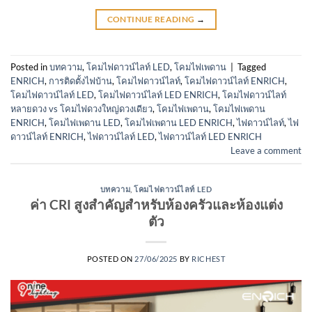
CONTINUE READING
→
Posted in
บทความ
,
โคมไฟดาวน์ไลท์ LED
,
โคมไฟเพดาน
|
Tagged
ENRICH
,
การติดตั้งไฟบ้าน
,
โคมไฟดาวน์ไลท์
,
โคมไฟดาวน์ไลท์ ENRICH
,
โคมไฟดาวน์ไลท์ LED
,
โคมไฟดาวน์ไลท์ LED ENRICH
,
โคมไฟดาวน์ไลท์
หลายดวง vs โคมไฟดวงใหญ่ดวงเดียว
,
โคมไฟเพดาน
,
โคมไฟเพดาน
ENRICH
,
โคมไฟเพดาน LED
,
โคมไฟเพดาน LED ENRICH
,
ไฟดาวน์ไลท์
,
ไฟ
ดาวน์ไลท์ ENRICH
,
ไฟดาวน์ไลท์ LED
,
ไฟดาวน์ไลท์ LED ENRICH
Leave a comment
บทความ
,
โคมไฟดาวน์ไลท์ LED
ค่า CRI สูงสำคัญสำหรับห้องครัวและห้องแต่ง
ตัว
POSTED ON
27/06/2025
BY
RICHEST