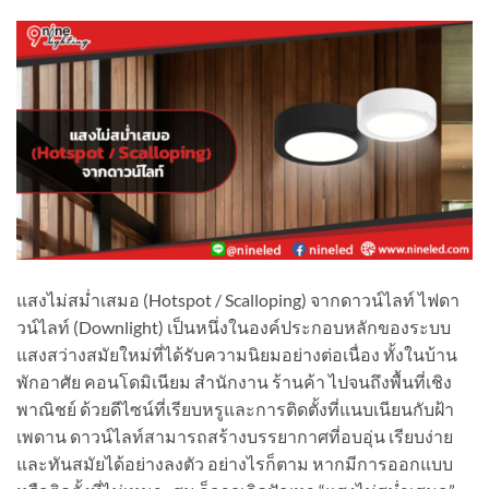
แสงไม่สม่ำเสมอ (Hotspot / Scalloping) จากดาวน์ไลท์ ไฟดา
วน์ไลท์ (Downlight) เป็นหนึ่งในองค์ประกอบหลักของระบบ
แสงสว่างสมัยใหม่ที่ได้รับความนิยมอย่างต่อเนื่อง ทั้งในบ้าน
พักอาศัย คอนโดมิเนียม สำนักงาน ร้านค้า ไปจนถึงพื้นที่เชิง
พาณิชย์ ด้วยดีไซน์ที่เรียบหรูและการติดตั้งที่แนบเนียนกับฝ้า
เพดาน ดาวน์ไลท์สามารถสร้างบรรยากาศที่อบอุ่น เรียบง่าย
และทันสมัยได้อย่างลงตัว อย่างไรก็ตาม หากมีการออกแบบ