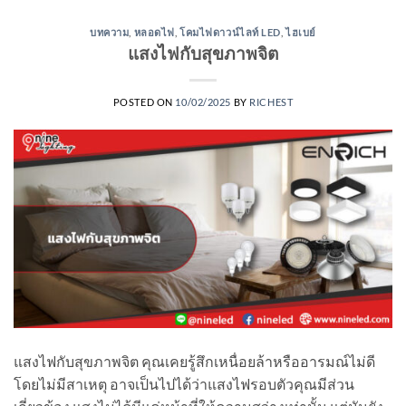
บทความ
,
หลอดไฟ
,
โคมไฟดาวน์ไลท์ LED
,
ไฮเบย์
แสงไฟกับสุขภาพจิต
POSTED ON
10/02/2025
BY
RICHEST
แสงไฟกับสุขภาพจิต คุณเคยรู้สึกเหนื่อยล้าหรืออารมณ์ไม่ดี
โดยไม่มีสาเหตุ อาจเป็นไปได้ว่าแสงไฟรอบตัวคุณมีส่วน