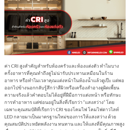
ค่า CRI สูงสำคัญสำหรับห้องครัวและห้องแต่งตัว ทำไมบาง
ครั้งอาหารที่คุณทำถึงดูไม่น่ารับประทานเหมือนในร้าน
อาหาร หรือทำไมเวลาคุณแต่งหน้าในห้องน้ำแล้วดูเป๊ะ แต่พอ
ออกไปข้างนอกกลับรู้สึกว่าสีผิวหรือเครื่องสำอางดูผิดเพี้ยน
ความจริงแล้วคำตอบไม่ได้อยู่ที่ฝีมือการแต่งหน้า หรือทักษะ
การทำอาหาร แต่ซ่อนอยู่ในสิ่งที่เรียกว่า “แสงสว่าง” โดย
เฉพาะคุณสมบัติที่เรียกว่า CRI ของโคมไฟ โคมไฟดาวไลท์
LED กลายมาเป็นมาตรฐานใหม่ของการให้แสงสว่าง ด้วย
คุณสมบัติประหยัดพลังงาน ทนทาน และให้แสงที่มีคุณภาพสูง