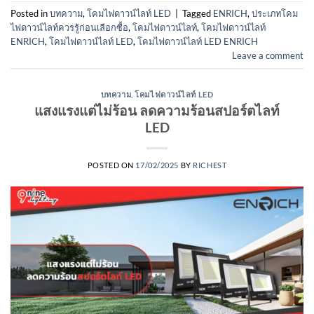
Posted in
บทความ
,
โคมไฟดาวน์ไลท์ LED
|
Tagged
ENRICH
,
ประเภทโคม
ไฟดาวน์ไลท์ควรรู้ก่อนเลือกซื้อ
,
โคมไฟดาวน์ไลท์
,
โคมไฟดาวน์ไลท์
ENRICH
,
โคมไฟดาวน์ไลท์ LED
,
โคมไฟดาวน์ไลท์ LED ENRICH
Leave a comment
บทความ
,
โคมไฟดาวน์ไลท์ LED
แสงแรงแต่ไม่ร้อน ลดความร้อนสปอร์ตไลท์
LED
POSTED ON
17/02/2025
BY
RICHEST