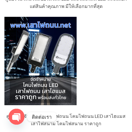
แต่สินค้าคุณภาพ มีให้เลือกมากที่สุด
ศูนย์รวมจัดจำหน่ายเสาไฟถนน โคมไฟถนน LED เสาไฮแมส
ติดต่อเรา
เสาไฟสนาม โคมไฟสนาม ราคาถูก
OPEN