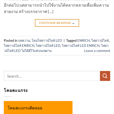
อีกต่อไป แต่สามารถนำไปใช้งานได้หลากหลายเพื่อเพิ่มความ
สวยงาม สร้างบรรยากาศ […]
CONTINUE READING
→
Posted in
บทความ
,
โคมไฟดาวน์ไลท์ LED
|
Tagged
ENRICH
,
ไฟดาวน์ไลท์
,
ไฟดาวน์ไลท์ ENRICH
,
ไฟดาวน์ไลท์ LED
,
ไฟดาวน์ไลท์ LED ENRICH
,
ไฟดา
วน์ไลท์ LED ไม่ได้มีไว้แค่บนเพดาน
Leave a comment
Search
for:
โคมตะแกรง
โคมตะแกรงติดลอย