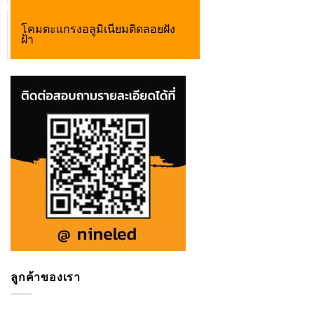
โคมตะแกรงอลูมิเนียมติดลอยฝัง
ฝ้า
ลูกค้าของเรา