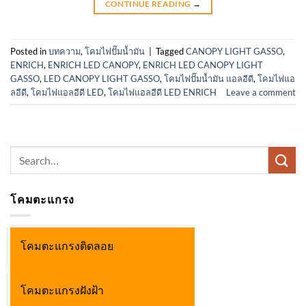
CONTINUE READING
→
Posted in
บทความ
,
โคมไฟปั๊มน้ำมัน
|
Tagged
CANOPY LIGHT GASSO
,
ENRICH
,
ENRICH LED CANOPY
,
ENRICH LED CANOPY LIGHT
GASSO
,
LED CANOPY LIGHT GASSO
,
โคมไฟปั๊มน้ำมัน แอลอีดี
,
โคมไฟแอ
ลอีดี
,
โคมไฟแอลอีดี LED
,
โคมไฟแอลอีดี LED ENRICH
Leave a comment
Search
for:
โคมตะแกรง
โคมตะแกรงติดลอย
โคมตะแกรงฝังฝ้า