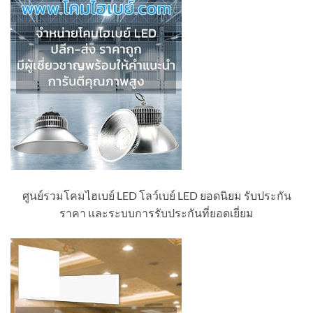
ศูนย์รวมโคมไฮเบย์ LED โลว์เบย์ LED ยอดนิยม รับประกัน
ราคา และระบบการรับประกันที่ยอดเยี่ยม