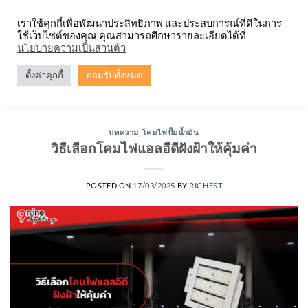
Skip
จำหน่ายโคมตะแกรง ทุกรูปแบบ
เราใช้คุกกี้เพื่อพัฒนาประสิทธิภาพ และประสบการณ์ที่ดีในการ
to
ใช้เว็บไซต์ของคุณ คุณสามารถศึกษารายละเอียดได้ที่
content
0
นโยบายความเป็นส่วนตัว
ตั้งค่าคุกกี้
ยอมรับทั้งหมด
CATEGORY ARCHIVES:
โคมไฟปั๊มน้ำมัน
บทความ
,
โคมไฟปั๊มน้ำมัน
วิธีเลือกโคมไฟแอลอีดีฝังฝ้าให้คุ้มค่า
POSTED ON
17/03/2025
BY
RICHEST