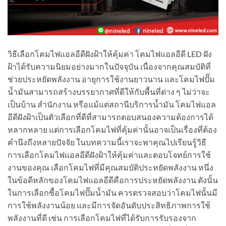
วิธีเลือกโคมไฟแอลอีดีฝังฝ้าให้คุ้มค่า โคมไฟแอลอีดี LED ฝัง
ฝ้าได้รับความนิยมอย่างมากในปัจจุบัน เนื่องจากคุณสมบัติที่
ช่วยประหยัดพลังงาน อายุการใช้งานยาวนาน และโคมไฟปั๊ม
น้ำมันสามารถสร้างบรรยากาศที่ดีให้กับพื้นที่ต่าง ๆ ไม่ว่าจะ
เป็นบ้าน สำนักงาน หรือแม้แต่สถานีบริการน้ำมัน โคมไฟแอล
อีดีฝังฝ้าเป็นตัวเลือกที่ดีที่สามารถตอบสนองความต้องการได้
หลากหลาย แต่การเลือกโคมไฟที่คุ้มค่านั้นอาจเป็นเรื่องที่ต้อง
คำนึงถึงหลายปัจจัย ในบทความนี้เราจะพาคุณไปเรียนรู้วิธี
การเลือกโคมไฟแอลอีดีฝังฝ้าให้คุ้มค่าและตอบโจทย์การใช้
งานของคุณ เลือกโคมไฟที่มีคุณสมบัติประหยัดพลังงาน หนึ่ง
ในข้อดีหลักของโคมไฟแอลอีดีคือการประหยัดพลังงาน ดังนั้น
ในการเลือกซื้อโคมไฟปั๊มน้ำมัน ควรตรวจสอบว่าโคมไฟนั้นมี
การใช้พลังงานน้อย และมีการจัดอันดับประสิทธิภาพการใช้
พลังงานที่ดี เช่น การเลือกโคมไฟที่ได้รับการรับรองจาก