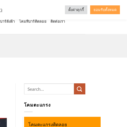
ัว
ตั้งค่าคุกกี้
ยอมรับทั้งหมด
บาร์ฝังฝ้า
โคมทีบาร์ติดลอย
ติดต่อเรา
Search
for:
โคมตะแกรง
โคมตะแกรงติดลอย