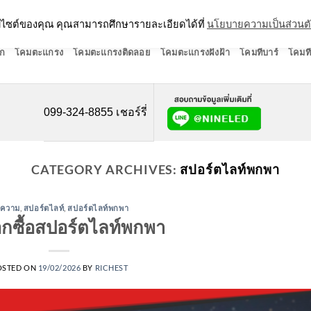
ว็บไซต์ของคุณ คุณสามารถศึกษารายละเอียดได้ที่
นโยบายความเป็นส่วนต
ก
โคมตะแกรง
โคมตะแกรงติดลอย
โคมตะแกรงฝังฝ้า
โคมทีบาร์
โคมที
099-324-8855 เชอร์รี่
CATEGORY ARCHIVES:
สปอร์ตไลท์พกพา
ความ
,
สปอร์ตไลท์
,
สปอร์ตไลท์พกพา
ลือกซื้อสปอร์ตไลท์พกพา
OSTED ON
19/02/2026
BY
RICHEST