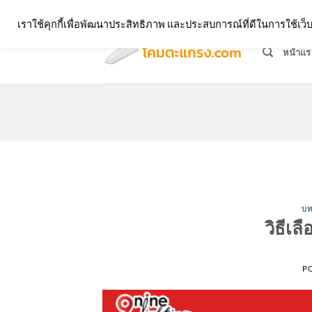
Skip
จำหน่ายโคมตะแกรง ทุกรูปแบบ
เราใช้คุกกี้เพื่อพัฒนาประสิทธิภาพ และประสบการณ์ที่ดีในการใช้เ
to
content
หน้าแร
บท
วิธีเ
P