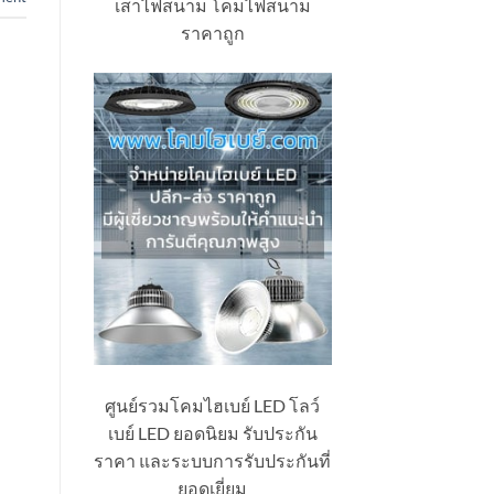
เสาไฟสนาม โคมไฟสนาม
ราคาถูก
ศูนย์รวมโคมไฮเบย์ LED โลว์
เบย์ LED ยอดนิยม รับประกัน
ราคา และระบบการรับประกันที่
ยอดเยี่ยม