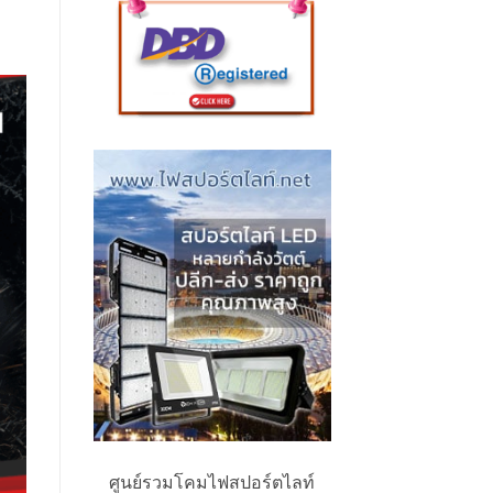
ศูนย์รวมโคมไฟสปอร์ตไลท์