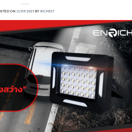
OSTED ON
11/09/2025
BY
RICHEST