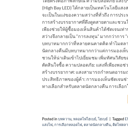
โดยตรงต่อภาพลักษณ์ ความปลอดภัย และปร
(High Bay LED) ได้กลายเป็นเทคโนโลยีแสง
จะเป็นในแง่ของความสว่างที่ทั่วถึง กา
การสร้างบรรยากาศที่ดึงดูดสายตาและชวนให
เพียงช่วยให้ผู้ซื้อมองเห็นสินค้าได้ชัดเจนเท
สว่างจึงกลายเป็น “การลงทุน” มากกว่าการ “
บทบาทมากกว่าที่หลายคนคาดคิด ทำไมตลาดน
นัดกลางคืนมีบทบาทมากกว่าแค่การมองเห็น: ดึ
ชวนให้น่าเดินเข้าไปเยี่ยมชม เพิ่มทัศนวิสัย
ตัดสินใจซื้อ ความปลอดภัย: แสงที่เพียงพอช่ว
สร้างบรรยากาศ: แสงสามารถกำหนดอารมณ์ของต
ประสิทธิภาพของผู้ค้า: การมองเห็นชัดเจนช่ว
ทางเลือกสำหรับตลาดนัดกลางคืน การเลือกใ
Posted in
บทความ
,
หลอดไฟไฮเบย์
,
ไฮเบย์
|
Tagged
E
แสงไฟ
,
การเลือกหลอดไฟ
,
ตลาดนัดกลางคืน
,
ติดไฟตล