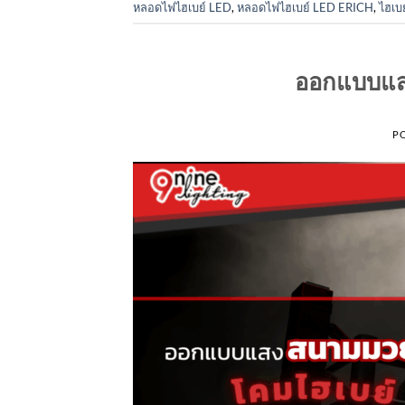
หลอดไฟไฮเบย์ LED
,
หลอดไฟไฮเบย์ LED ERICH
,
ไฮเบย
ออกแบบแส
P