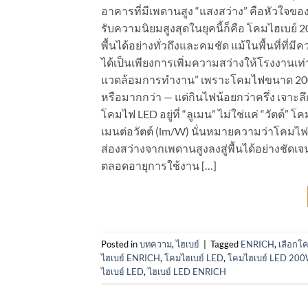
อาคารที่มีเพดานสูง “แสงสว่าง” คือหัวใจ
รับความนิยมสูงสุดในยุคนี้ก็คือ โคมไฮเบย์ 
พื้นได้อย่างทั่วถึงและคมชัด แม้ในพื้นที่ที
ได้เป็นเพียงการเพิ่มความสว่างให้โรงงานเท่
แวดล้อมการทำงาน” เพราะโคมไฟขนาด 200W
หรือมากกว่า — แต่กินไฟน้อยกว่าครึ่ง เจาะ
โคมไฟ LED อยู่ที่ “ลูเมน” ไม่ใช่แค่ “วัตต์”
เมนต่อวัตต์ (lm/W) นั่นหมายความว่าโคมไฟห
ส่องสว่างจากเพดานสูงลงสู่พื้นได้อย่างชัดเจ
ตลอดอายุการใช้งาน […]
Posted in
บทความ
,
ไฮเบย์
|
Tagged
ENRICH
,
เลือกโ
ไฮเบย์ ENRICH
,
โคมไฮเบย์ LED
,
โคมไฮเบย์ LED 20
ไฮเบย์ LED
,
ไฮเบย์ LED ENRICH