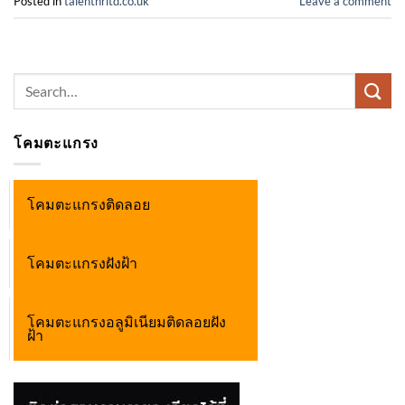
Posted in
talenthrltd.co.uk
Leave a comment
Search
for:
โคมตะแกรง
โคมตะแกรงติดลอย
โคมตะแกรงฝังฝ้า
โคมตะแกรงอลูมิเนียมติดลอยฝัง
ฝ้า