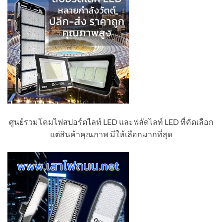
ศูนย์รวมโคมไฟสปอร์ตไลท์ LED และฟลัดไลท์ LED ที่คัดเลือก
แต่สินค้าคุณภาพ มีให้เลือกมากที่สุด