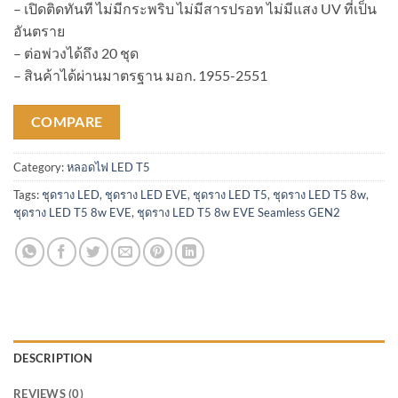
– เปิดติดทันที ไม่มีกระพริบ ไม่มีสารปรอท ไม่มีแสง UV ที่เป็น
อันตราย
– ต่อพ่วงได้ถึง 20 ชุด
– สินค้าได้ผ่านมาตรฐาน มอก. 1955-2551
COMPARE
Category:
หลอดไฟ LED T5
Tags:
ชุดราง LED
,
ชุดราง LED EVE
,
ชุดราง LED T5
,
ชุดราง LED T5 8w
,
ชุดราง LED T5 8w EVE
,
ชุดราง LED T5 8w EVE Seamless GEN2
DESCRIPTION
REVIEWS (0)