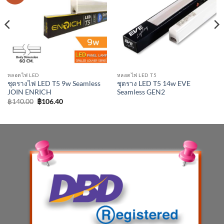
หลอดไฟ LED
หลอดไฟ LED T5
ชุดรางไฟ LED T5 9w Seamless
ชุดราง LED T5 14w EVE
JOIN ENRICH
Seamless GEN2
Original
Current
฿
140.00
฿
106.40
price
price
was:
is:
฿140.00.
฿106.40.