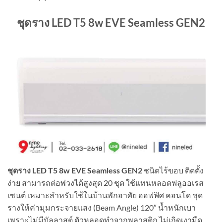
ชุดราง LED T5 8w EVE Seamless GEN2
ชุดราง
LED T5 8w EVE Seamless GEN2
ชนิดไร้ขอบ ติดตั้ง
ง่าย สามารถต่อพ่วงได้สูงสุด 20 ชุด ใช้แทนหลอดฟลูออเรส
เซนต์ เหมาะสำหรับใช้ในบ้านพักอาศัย ออฟฟิศ คอนโด ชุด
รางให้ค่ามุมกระจายแสง (Beam Angle) 120″ น้ำหนักเบา
เพราะไม่มีบัลลาสต์ ตัวหลอดทำจากพลาสติก ไม่เกิดเงามืด