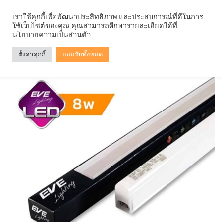
Skip
จำหน่ายโคมตะแกรง ทุกรูปแบบ
เราใช้คุกกี้เพื่อพัฒนาประสิทธิภาพ และประสบการณ์ที่ดีในการ
to
ใช้เว็บไซต์ของคุณ คุณสามารถศึกษารายละเอียดได้ที่
content
0
นโยบายความเป็นส่วนตัว
ตั้งค่าคุกกี้
ยอมรับทั้งหมด