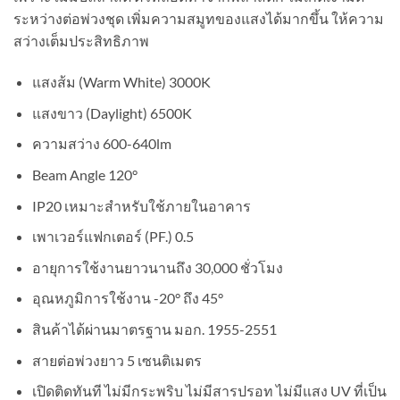
ระหว่างต่อพ่วงชุด เพิ่มความสมูทของแสงได้มากขึ้น ให้ความ
สว่างเต็มประสิทธิภาพ
แสงส้ม (Warm White) 3000K
แสงขาว (Daylight) 6500K
ความสว่าง 600-640lm
Beam Angle 120°
IP20 เหมาะสำหรับใช้ภายในอาคาร
เพาเวอร์แฟกเตอร์ (PF.) 0.5
อายุการใช้งานยาวนานถึง 30,000 ชั่วโมง
อุณหภูมิการใช้งาน -20° ถึง 45°
สินค้าได้ผ่านมาตรฐาน มอก. 1955-2551
สายต่อพ่วงยาว 5 เซนติเมตร
เปิดติดทันที ไม่มีกระพริบ ไม่มีสารปรอท ไม่มีแสง UV ที่เป็น