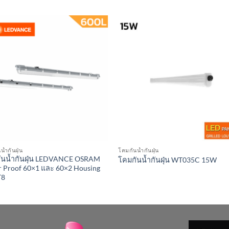
้ำกันฝุ่น
โคมกันน้ำกันฝุ่น
ันน้ำกันฝุ่น LEDVANCE OSRAM
โคมกันน้ำกันฝุ่น WT035C 15W
r Proof 60×1 และ 60×2 Housing
T8