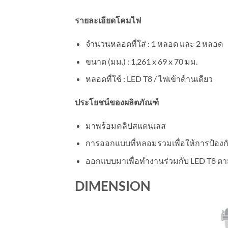
รายละเอียดโคมไฟ
จำนวนหลอดที่ใส่ : 1 หลอด และ 2 หลอด
ขนาด (มม.) : 1,261 x 69 x 70 มม.
หลอดที่ใช้ : LED T8 / ไฟเข้าด้านเดียว
ประโยชน์ของผลิตภัณฑ์
มาพร้อมคลิปสแตนเลส
การออกแบบที่หลอมรวมเพื่อให้การป้องกัน
ออกแบบมาเพื่อทํางานร่วมกับ LED T8 ตา
DIMENSION