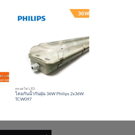
หลอดไฟ LED
โคมกันน้ำกันฝุ่น 36W Philips 2x36W
TCW097