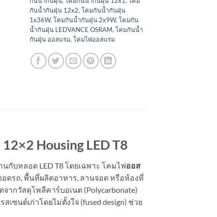
กันน้ำกันฝุ่น
,
โคมกันน้ำกันฝุ่น 12x1
,
โคม
กันน้ำกันฝุ่น 12x2
,
โคมกันน้ำกันฝุ่น
1x36W
,
โคมกันน้ำกันฝุ่น 2x9W
,
โคมกัน
น้ำกันฝุ่น LEDVANCE OSRAM
,
โคมกันน้ำ
กันฝุ่น ออสแรม
,
โคมไฟออสแรม
 12×2 Housing LED T8
้งานกับหลอด LED T8 โดยเฉพาะ โคมไฟ
ออส
ดรถ, พื้นที่ผลิตอาหาร, ลานจอด หรือห้องที่
จากวัสดุโพลีคาร์บอเนต (Polycarbonate)
เซนต์เก่าโดยไม่ตั้งใจ (fused design) ช่วย