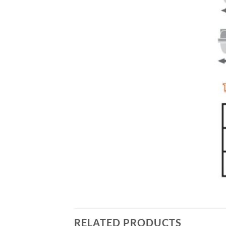
RELATED PRODUCTS