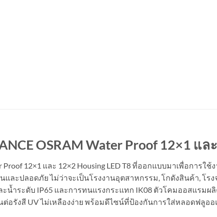
DVANCE OSRAM Water Proof 12×1 และ
 Proof 12×1 และ 12×2 Housing LED T8 ที่ออกแบบมาเพื่อการใช
นและปลอดภัย ไม่ว่าจะเป็นโรงงานอุตสาหกรรม, โกดังสินค้า, โรงจอ
นและน้ำระดับ IP65 และการทนแรงกระแทก IK08 ตัวโคมออสแรมผลิต
อรังสี UV ไม่เหลืองง่าย พร้อมดีไซน์ที่ป้องกันการใส่หลอดฟลูออเรส