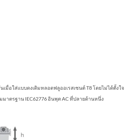
เมื่อใส่แบบดงเดิมหลอดฟลูออเรสเซนต์ T8 โดยไม่ได้ตั้งใจ
มมาตรฐาน IEC62776 อินพุต AC ที่ปลายด้านหนึ่ง