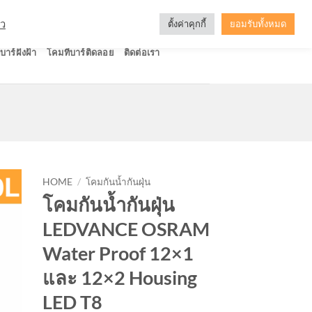
ัว
ตั้งค่าคุกกี้
ยอมรับทั้งหมด
บาร์ฝังฝ้า
โคมทีบาร์ติดลอย
ติดต่อเรา
HOME
/
โคมกันน้ำกันฝุ่น
โคมกันน้ำกันฝุ่น
LEDVANCE OSRAM
Water Proof 12×1
และ 12×2 Housing
LED T8