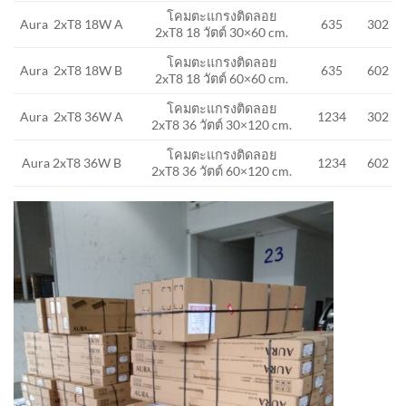
โคมตะแกรงติดลอย
Aura 2xT8 18W A
635
302
2xT8 18 วัตต์ 30×60 cm.
โคมตะแกรงติดลอย
Aura 2xT8 18W B
635
602
2xT8 18 วัตต์ 60×60 cm.
โคมตะแกรงติดลอย
Aura 2xT8 36W A
1234
302
2xT8 36 วัตต์ 30×120 cm.
โคมตะแกรงติดลอย
Aura 2xT8 36W B
1234
602
2xT8 36 วัตต์ 60×120 cm.