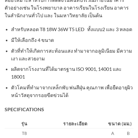
ตัวอย่างเช่น ในโรงพยาบาล อาคารเรียนในโรงเรียน อาคาร
ในสำนักงานทั่วไป และ ในมหาวิทยาลัย เป็นต้น
สำหรับหลอด T8 18W 36W T5 LED ทั้งแบบ2 และ 3 หลอด
มีให้เลือกถึง 4 ขนาด
ตัวที่ทำให้เกิดการสะท้อนแสง ทำมาจากอลูมิเนียม มีความ
เงา และสวยงาม
ผลิตจากโรงงานที่ได้มาตรฐาน ISO 9001, 14001 และ
18001
ตัวโคมที่ทำมาจากเหล็กพับ พ่นสีฝุ่น คุณภาพ เพื่อยืดอายุผิว
หน้าวัสดุจากรอยขีดข่วนได้
SPECIFICATIONS
รุ่น
รายละเอียด
ขนาด (มม.)
T8
A
B