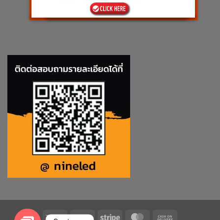
Visa
PayPal
Stripe
MasterCard
Cash