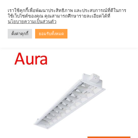
Skip
จำหน่ายโคมตะแกรง ทุกรูปแบบ
เราใช้คุกกี้เพื่อพัฒนาประสิทธิภาพ และประสบการณ์ที่ดีในการ
to
ใช้เว็บไซต์ของคุณ คุณสามารถศึกษารายละเอียดได้ที่
content
0
นโยบายความเป็นส่วนตัว
ตั้งค่าคุกกี้
ยอมรับทั้งหมด