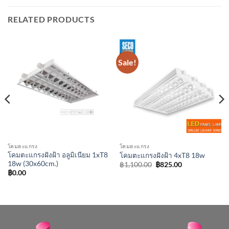
RELATED PRODUCTS
Sale!
โคมตะแกรง
โคมตะแกรง
โคมตะแกรงฝังฝ้า อลูมิเนียม 1xT8
โคมตะแกรงฝังฝ้า 4xT8 18w
18w (30x60cm.)
Original
Current
฿
1,100.00
฿
825.00
price
price
฿
0.00
was:
is:
฿1,100.00.
฿825.00.