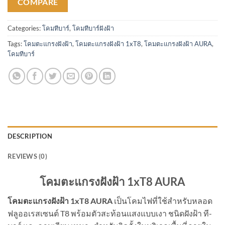
COMPARE
Categories:
โคมทีบาร์
,
โคมทีบาร์ฝังฝ้า
Tags:
โคมตะแกรงฝังฝ้า
,
โคมตะแกรงฝังฝ้า 1xT8
,
โคมตะแกรงฝังฝ้า AURA
,
โคมทีบาร์
DESCRIPTION
REVIEWS (0)
โคมตะแกรงฝังฝ้า 1xT8 AURA
โคมตะแกรงฝังฝ้า 1xT8 AURA
เป็นโคมไฟที่ใช้สำหรับหลอด
ฟลูออเรสเซนต์ T8 พร้อมตัวสะท้อนแสงแบบเงา ชนิดฝังฝ้า ที-