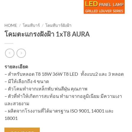
HOME
/
โคมทีบาร์
/
โคมทีบาร์ฝังฝ้า
โคมตะแกรงฝังฝ้า 1xT8 AURA
รายละเอียด
– สำหรับหลอด T8 18W 36W T8 LED ทั้งแบบ2 และ 3 หลอด
– มีให้เลือกถึง 4 ขนาด
– ตัวโคมทำจากเหล็กพับ พ่นสีฝุ่น คุณภาพ
– ตัวที่ทำให้เกิดการสะท้อน ทำมาจากอลูมิเนียม มีความเงา
และสวยงาม
– ผลิตจากโรงงานที่ได้มาตรฐาน ISO 9001, 14001 และ
18001