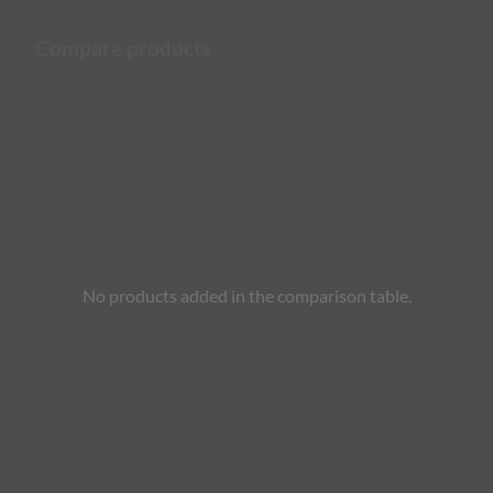
Compare products
No products added in the comparison table.