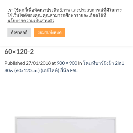
Skip
จำหน่ายโคมตะแกรง ทุกรูปแบบ
เราใช้คุกกี้เพื่อพัฒนาประสิทธิภาพ และประสบการณ์ที่ดีในการ
to
ใช้เว็บไซต์ของคุณ คุณสามารถศึกษารายละเอียดได้ที่
content
นโยบายความเป็นส่วนตัว
ตั้งค่าคุกกี้
ยอมรับทั้งหมด
โคมทีบาร์ หน้าเรียบ FSL-T-BAR-2IN1-
60×120-2
Published
27/01/2018
at
900 × 900
in
โคมทีบาร์ฝังฝ้า 2in1
80w (60x120cm.) (เดย์ไลท์) ยี่ห้อ FSL