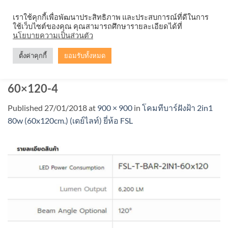
Skip
จำหน่ายโคมตะแกรง ทุกรูปแบบ
เราใช้คุกกี้เพื่อพัฒนาประสิทธิภาพ และประสบการณ์ที่ดีในการ
to
ใช้เว็บไซต์ของคุณ คุณสามารถศึกษารายละเอียดได้ที่
content
นโยบายความเป็นส่วนตัว
ตั้งค่าคุกกี้
ยอมรับทั้งหมด
โคมทีบาร์ หน้าเรียบ FSL-T-BAR-2IN1-
60×120-4
Published
27/01/2018
at
900 × 900
in
โคมทีบาร์ฝังฝ้า 2in1
80w (60x120cm.) (เดย์ไลท์) ยี่ห้อ FSL