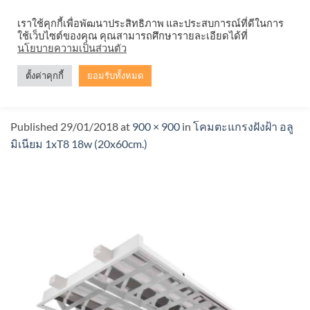
Skip
จำหน่ายโคมตะแกรง ทุกรูปแบบ
เราใช้คุกกี้เพื่อพัฒนาประสิทธิภาพ และประสบการณ์ที่ดีในการ
to
ใช้เว็บไซต์ของคุณ คุณสามารถศึกษารายละเอียดได้ที่
content
นโยบายความเป็นส่วนตัว
ตั้งค่าคุกกี้
ยอมรับทั้งหมด
T&F2 118 CR
Published
29/01/2018
at
900 × 900
in
โคมตะแกรงฝังฝ้า อลู
มิเนียม 1xT8 18w (20x60cm.)