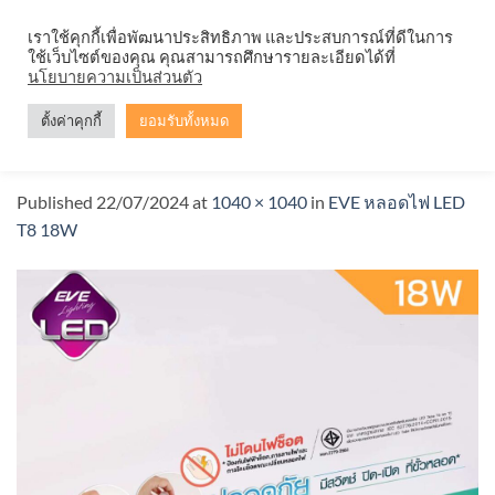
Skip
จำหน่ายโคมตะแกรง ทุกรูปแบบ
เราใช้คุกกี้เพื่อพัฒนาประสิทธิภาพ และประสบการณ์ที่ดีในการ
to
ใช้เว็บไซต์ของคุณ คุณสามารถศึกษารายละเอียดได้ที่
content
นโยบายความเป็นส่วนตัว
ตั้งค่าคุกกี้
ยอมรับทั้งหมด
18w
Published
22/07/2024
at
1040 × 1040
in
EVE หลอดไฟ LED
T8 18W