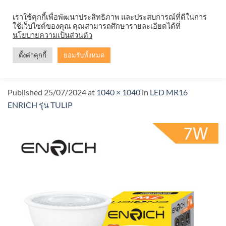
Skip
จำหน่ายโคมตะแกรง ทุกรูปแบบ
เราใช้คุกกี้เพื่อพัฒนาประสิทธิภาพ และประสบการณ์ที่ดีในการ
to
ใช้เว็บไซต์ของคุณ คุณสามารถศึกษารายละเอียดได้ที่
content
นโยบายความเป็นส่วนตัว
ตั้งค่าคุกกี้
ยอมรับทั้งหมด
4
Published
25/07/2024
at
1040 × 1040
in
LED MR16
ENRICH รุ่น TULIP