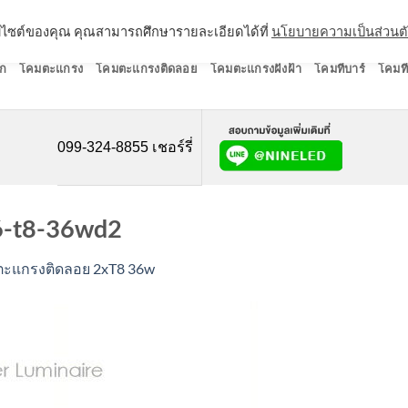
ว็บไซต์ของคุณ คุณสามารถศึกษารายละเอียดได้ที่
นโยบายความเป็นส่วนต
ก
โคมตะแกรง
โคมตะแกรงติดลอย
โคมตะแกรงฝังฝ้า
โคมทีบาร์
โคมที
099-324-8855 เชอร์รี่
-t8-36wd2
ะแกรงติดลอย 2xT8 36w