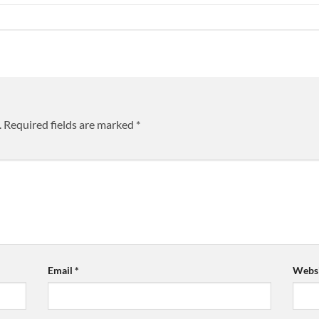
.
Required fields are marked
*
Email
*
Websi