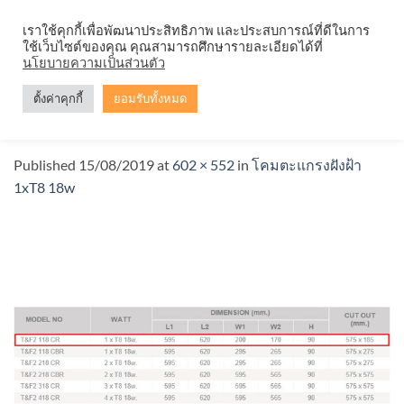
Skip
จำหน่ายโคมตะแกรง ทุกรูปแบบ
เราใช้คุกกี้เพื่อพัฒนาประสิทธิภาพ และประสบการณ์ที่ดีในการ
to
ใช้เว็บไซต์ของคุณ คุณสามารถศึกษารายละเอียดได้ที่
content
นโยบายความเป็นส่วนตัว
ตั้งค่าคุกกี้
ยอมรับทั้งหมด
โคมตะแกรงฝังฝ้า-1x18d4
Published
15/08/2019
at
602 × 552
in
โคมตะแกรงฝังฝ้า
1xT8 18w