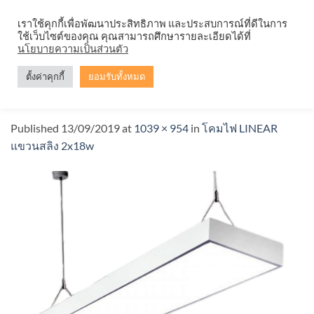
Skip
จำหน่ายโคมตะแกรง ทุกรูปแบบ
เราใช้คุกกี้เพื่อพัฒนาประสิทธิภาพ และประสบการณ์ที่ดีในการ
to
ใช้เว็บไซต์ของคุณ คุณสามารถศึกษารายละเอียดได้ที่
content
นโยบายความเป็นส่วนตัว
ตั้งค่าคุกกี้
ยอมรับทั้งหมด
IWC-LED-LINEAR-OFFICE-2X18Wd4
Published
13/09/2019
at
1039 × 954
in
โคมไฟ LINEAR
แขวนสลิง 2x18w