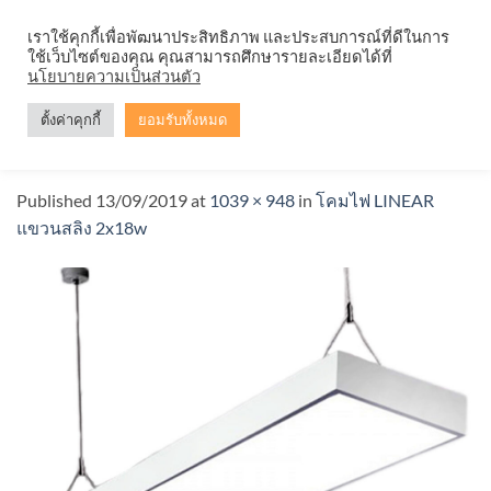
Skip
จำหน่ายโคมตะแกรง ทุกรูปแบบ
เราใช้คุกกี้เพื่อพัฒนาประสิทธิภาพ และประสบการณ์ที่ดีในการ
to
ใช้เว็บไซต์ของคุณ คุณสามารถศึกษารายละเอียดได้ที่
content
นโยบายความเป็นส่วนตัว
ตั้งค่าคุกกี้
ยอมรับทั้งหมด
IWC-LED-LINEAR-OFFICE-3X18Wd3
Published
13/09/2019
at
1039 × 948
in
โคมไฟ LINEAR
แขวนสลิง 2x18w