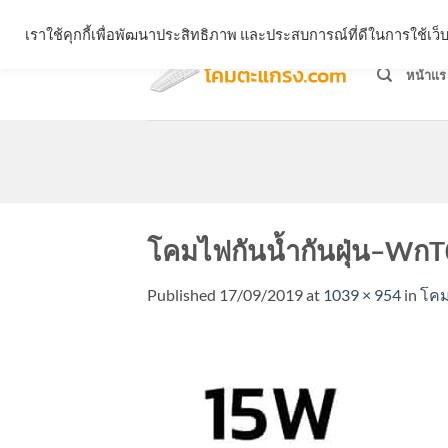
Skip
จำหน่ายโคมตะแกรง ทุกรูปแบบ
เราใช้คุกกี้เพื่อพัฒนาประสิทธิภาพ และประสบการณ์ที่ดีในการใช้เ
to
content
หน้าแร
โคมไฟกันน้ำกันฝุ่น–W
Published
17/09/2019
at
1039 × 954
in
โคม