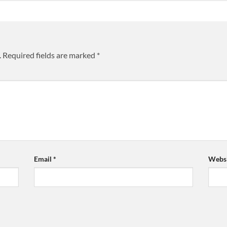
.
Required fields are marked
*
Email
*
Websi