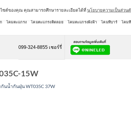
ว็บไซต์ของคุณ คุณสามารถศึกษารายละเอียดได้ที่
นโยบายความเป็นส่วนต
ก
โคมตะแกรง
โคมตะแกรงติดลอย
โคมตะแกรงฝังฝ้า
โคมทีบาร์
โคมที
099-324-8855 เชอร์รี่
กT035C-15W
กันน้ำกันฝุ่น WT035C 37W