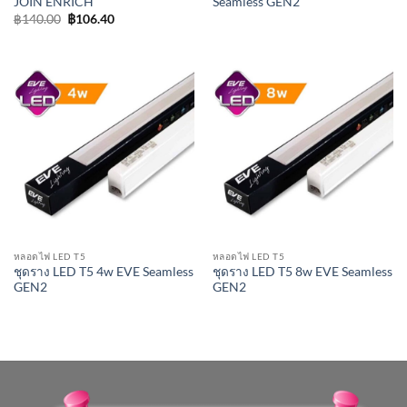
JOIN ENRICH
Seamless GEN2
Original
Current
฿
140.00
฿
106.40
price
price
was:
is:
฿140.00.
฿106.40.
หลอดไฟ LED T5
หลอดไฟ LED T5
ชุดราง LED T5 4w EVE Seamless
ชุดราง LED T5 8w EVE Seamless
GEN2
GEN2