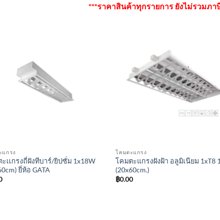
***ราคาสินค้าทุกรายการ ยังไม่รวมภาษีม
ะแกรง
โคมตะแกรง
ะเเกรงถี่ฝังทีบาร์/ยิปซั่ม 1x18W
โคมตะแกรงฝังฝ้า อลูมิเนียม 1xT8
60cm) ยี่ห้อ GATA
(20x60cm.)
0
฿
0.00