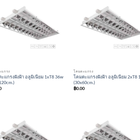
ะแกรง
โคมตะแกรง
ะแกรงฝังฝ้า อลูมิเนียม 1xT8 36w
โคมตะแกรงฝังฝ้า อลูมิเนียม 2xT8
120cm.)
(30x60cm.)
0
฿
0.00