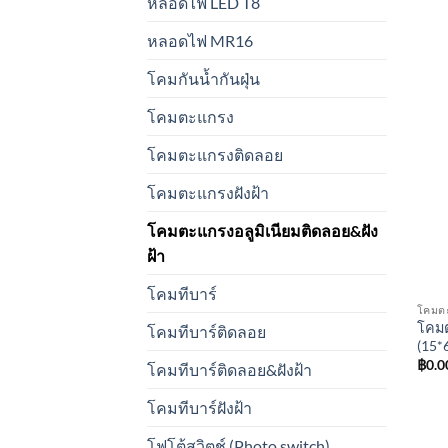
หลอดไฟ LED T8
หลอดไฟ MR16
โคมกันน้ำกันฝุ่น
โคมตะแกรง
โคมตะแกรงติดลอย
โคมตะแกรงฝังฝ้า
โคมตะแกรงอลูมิเนียมติดลอย&ฝัง
ฝ้า
โคมทีบาร์
โคมต
โคมต
โคมทีบาร์ติดลอย
(15*
฿
0.0
โคมทีบาร์ติดลอย&ฝังฝ้า
โคมทีบาร์ฝังฝ้า
โฟโต้สวิตช์ (Photo switch)