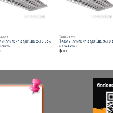
ะแกรง
โคมตะแกรง
ะแกรงฝังฝ้า อลูมิเนียม 2xT8 36w
โคมตะแกรงฝังฝ้า อลูมิเนียม 3xT8
120cm.)
(60x60cm.)
0
฿
0.00