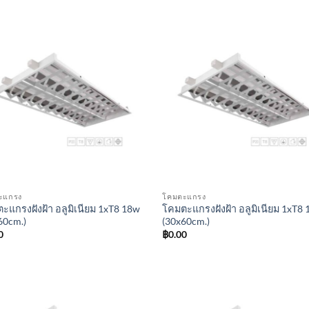
ะแกรง
โคมตะแกรง
ะแกรงฝังฝ้า อลูมิเนียม 1xT8 18w
โคมตะแกรงฝังฝ้า อลูมิเนียม 1xT8
60cm.)
(30x60cm.)
0
฿
0.00