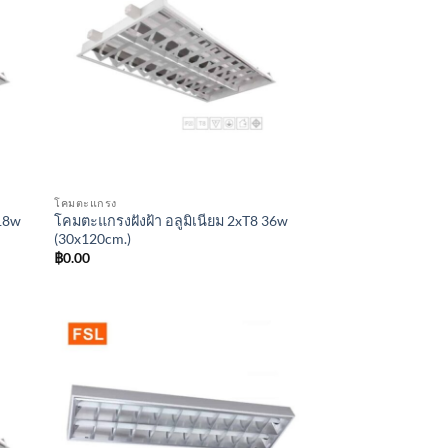
โคมตะแกรง
 18w
โคมตะแกรงฝังฝ้า อลูมิเนียม 2xT8 36w
(30x120cm.)
฿
0.00