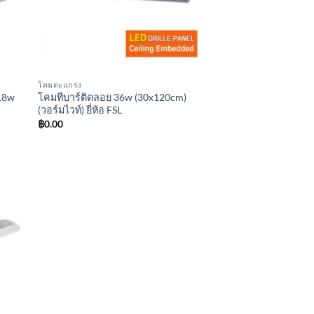
โคมตะแกรง
 18w
โคมทีบาร์ติดลอย 36w (30x120cm)
(วอร์มไวท์) ยี่ห้อ FSL
฿
0.00