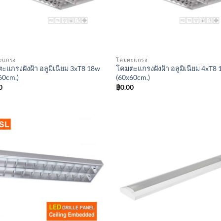
ะแกรง
โคมตะแกรง
ะแกรงฝังฝ้า อลูมิเนียม 3xT8 18w
โคมตะแกรงฝังฝ้า อลูมิเนียม 4xT8
60cm.)
(60x60cm.)
0
฿
0.00