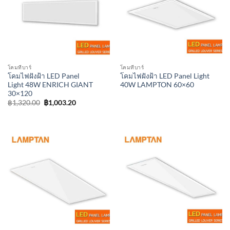
โคมทีบาร์
โคมทีบาร์
โคมไฟฝังฝ้า LED Panel
โคมไฟฝังฝ้า LED Panel Light
Light 48W ENRICH GIANT
40W LAMPTON 60×60
30×120
Original
Current
฿
1,320.00
฿
1,003.20
price
price
was:
is:
฿1,320.00.
฿1,003.20.