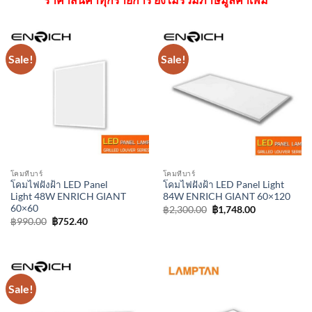
Sale!
Sale!
โคมทีบาร์
โคมทีบาร์
โคมไฟฝังฝ้า LED Panel
โคมไฟฝังฝ้า LED Panel Light
Light 48W ENRICH GIANT
84W ENRICH GIANT 60×120
60×60
Original
Current
฿
2,300.00
฿
1,748.00
price
price
Original
Current
฿
990.00
฿
752.40
was:
is:
price
price
฿2,300.00.
฿1,748.00.
was:
is:
฿990.00.
฿752.40.
Sale!