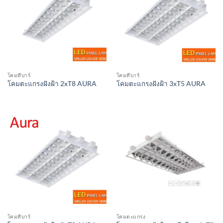
โคมทีบาร์
โคมทีบาร์
โคมตะแกรงฝังฝ้า 2xT8 AURA
โคมตะแกรงฝังฝ้า 3xT5 AURA
โคมทีบาร์
โคมตะแกรง