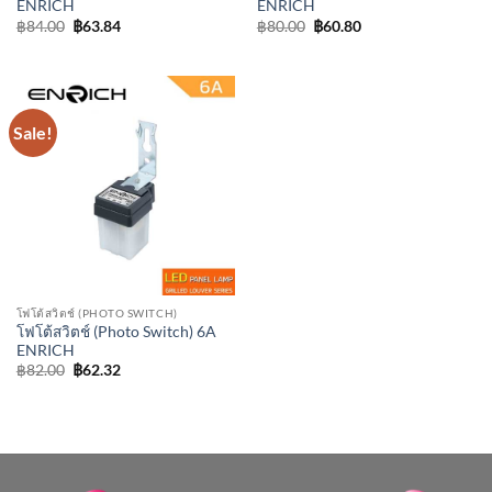
ENRICH
ENRICH
Original
Current
Original
Current
฿
84.00
฿
63.84
฿
80.00
฿
60.80
price
price
price
price
was:
is:
was:
is:
฿84.00.
฿63.84.
฿80.00.
฿60.80.
Sale!
โฟโต้สวิตช์ (PHOTO SWITCH)
โฟโต้สวิตช์ (Photo Switch) 6A
ENRICH
Original
Current
฿
82.00
฿
62.32
price
price
was:
is:
฿82.00.
฿62.32.