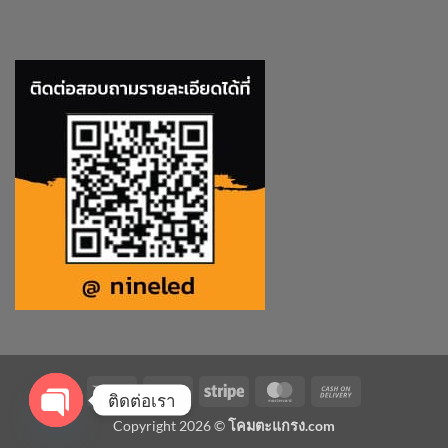
Visa
PayPal
Stripe
MasterCard
Cash
ติดต่อเรา
On
Copyright 2026 ©
โคมตะแกรง.com
Delivery
OPEN