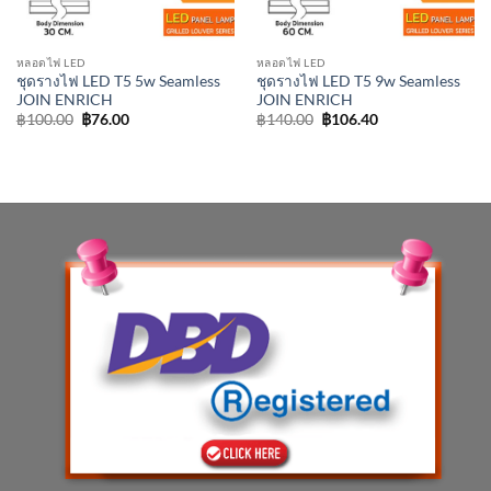
หลอดไฟ LED
หลอดไฟ LED
ชุดรางไฟ LED T5 5w Seamless
ชุดรางไฟ LED T5 9w Seamless
JOIN ENRICH
JOIN ENRICH
Original
Current
Original
Current
฿
100.00
฿
76.00
฿
140.00
฿
106.40
price
price
price
price
was:
is:
was:
is:
฿100.00.
฿76.00.
฿140.00.
฿106.40.