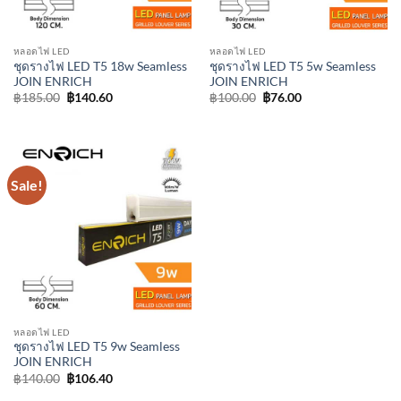
หลอดไฟ LED
หลอดไฟ LED
ชุดรางไฟ LED T5 18w Seamless
ชุดรางไฟ LED T5 5w Seamless
JOIN ENRICH
JOIN ENRICH
Original
Current
Original
Current
฿
185.00
฿
140.60
฿
100.00
฿
76.00
price
price
price
price
was:
is:
was:
is:
฿185.00.
฿140.60.
฿100.00.
฿76.00.
Sale!
หลอดไฟ LED
ชุดรางไฟ LED T5 9w Seamless
JOIN ENRICH
Original
Current
฿
140.00
฿
106.40
price
price
was:
is: