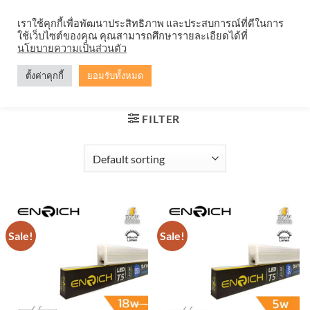
Skip
จำหน่ายโคมตะแกรง ทุกรูปแบบ
เราใช้คุกกี้เพื่อพัฒนาประสิทธิภาพ และประสบการณ์ที่ดีในการ
to
ใช้เว็บไซต์ของคุณ คุณสามารถศึกษารายละเอียดได้ที่
content
0
นโยบายความเป็นส่วนตัว
ตั้งค่าคุกกี้
ยอมรับทั้งหมด
HOME
/
PRODUCTS TAGGED “ชุดรางไฟ”
FILTER
Sale!
Sale!