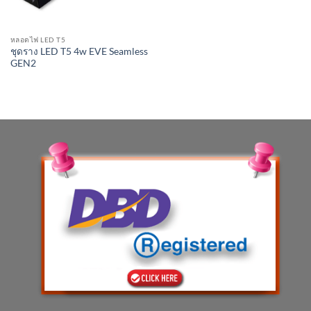
หลอดไฟ LED T5
ชุดราง LED T5 4w EVE Seamless
GEN2